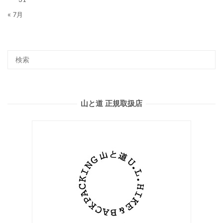
« 7月
山と道 正規取扱店