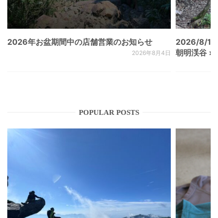
2026年お盆期間中の店舗営業のお知らせ
2026/8/15
朝明渓谷 × N
2026年8月4日
POPULAR POSTS