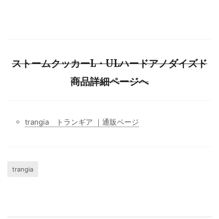
ストームクッカーL・ULハードアノダイズド
商品詳細ページへ
trangia トランギア ｜通販ページ
trangia