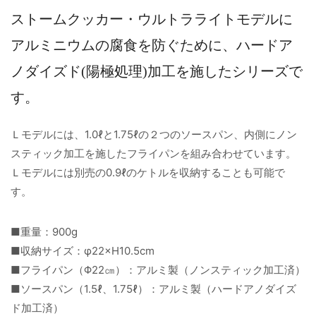
ストームクッカー・ウルトラライトモデルに
アルミニウムの腐食を防ぐために、ハードア
ノダイズド(陽極処理)加工を施したシリーズで
す。
Ｌモデルには、1.0ℓと1.75ℓの２つのソースパン、内側にノン
スティック加工を施したフライパンを組み合わせています。
Ｌモデルには別売の0.9ℓのケトルを収納することも可能で
す。
■重量：900g
■収納サイズ：φ22×H10.5cm
■フライパン（Φ22㎝）：アルミ製（ノンスティック加工済）
■ソースパン（1.5ℓ、1.75ℓ）：アルミ製（ハードアノダイズ
ド加工済）