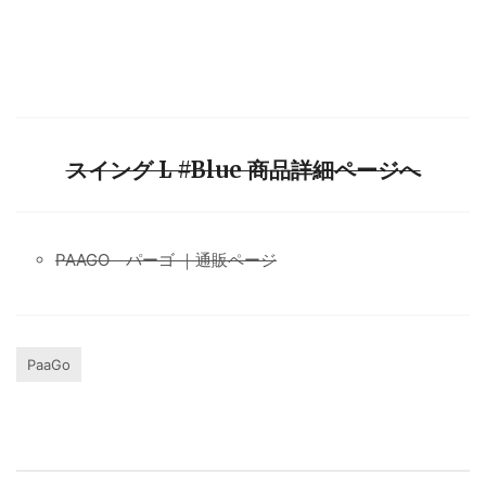
スイング L #Blue 商品詳細ページへ
PAAGO パーゴ ｜通販ページ
PaaGo