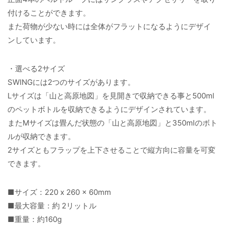
付けることができます。
また荷物が少ない時には全体がフラットになるようにデザイ
ンしています。
・選べる2サイズ
SWINGには2つのサイズがあります。
Lサイズは「山と高原地図」を見開きで収納できる事と500ml
のペットボトルを収納できるようにデザインされています。
またMサイズは畳んだ状態の「山と高原地図」と350mlのボト
ルが収納できます。
2サイズともフラップを上下させることで縦方向に容量を可変
できます。
■サイズ：220 x 260 x 60mm
■最大容量：約 2リットル
■重量：約160g