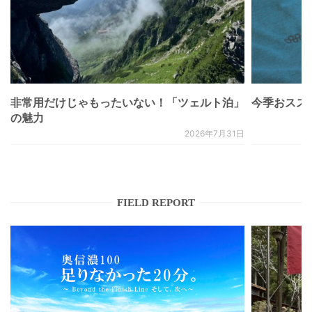
非常用だけじゃもったいない！「ツェルト泊」
今季おススメベ
の魅力
2026年7月31日
FIELD REPORT