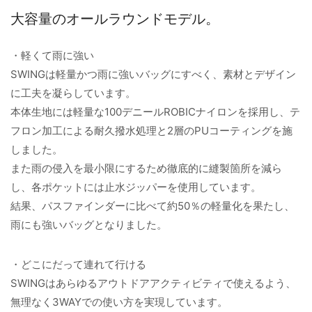
大容量のオールラウンドモデル。
・軽くて雨に強い
SWINGは軽量かつ雨に強いバッグにすべく、素材とデザイン
に工夫を凝らしています。
本体生地には軽量な100デニールROBICナイロンを採用し、テ
フロン加工による耐久撥水処理と2層のPUコーティングを施
しました。
また雨の侵入を最小限にするため徹底的に縫製箇所を減ら
し、各ポケットには止水ジッパーを使用しています。
結果、パスファインダーに比べて約50％の軽量化を果たし、
雨にも強いバッグとなりました。
・どこにだって連れて行ける
SWINGはあらゆるアウトドアアクティビティで使えるよう、
無理なく3WAYでの使い方を実現しています。