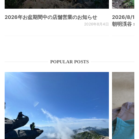
2026年お盆期間中の店舗営業のお知らせ
2026/8/15
朝明渓谷 × N
2026年8月4日
POPULAR POSTS