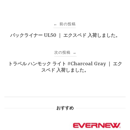
投
前の投稿
←
稿
パックライナー UL50 ｜ エクスペド 入荷しました。
ナ
次の投稿
→
ビ
トラベル ハンモック ライト #Charcoal Gray ｜ エク
ゲ
スペド 入荷しました。
ー
シ
ョ
おすすめ
ン