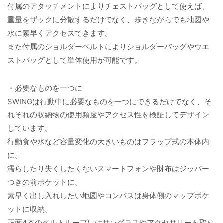
付属のアタッチメントによりチェストバッグとして使えば、
重量をザックに分散するだけでなく、歩きながらでも地図や
水に素早くアクセスできます。
また付属のショルダーベルトによりショルダーバッグやウエ
ストバッグとして単体使用が可能です。
・必要なものを一つに
SWINGは行動中に必要なものを一つにできるだけでなく、そ
れぞれの収納物の使用頻度やアクセス性を検証してデザイン
しています。
行動食や水など容量変化の大きいものはフラップ式の本体内
に。
濡らしたり失くしたくないスマートフォンや財布はジッパー
つきの前ポケットに。
素早く出し入れしたい地図やコンパスは身体側のマップポケ
ットに収納。
正面4本のベルトループにはサングラスやアクセサリーを取り