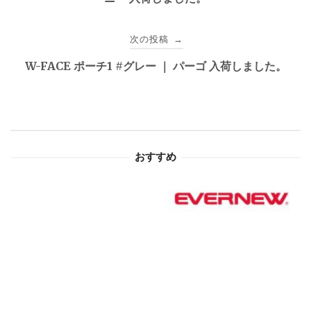
ナ
ビ
次の投稿
→
ゲ
W-FACE ポーチ1 #グレー ｜ パーゴ 入荷しました。
ー
シ
ョ
おすすめ
ン