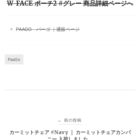
W-FACE ポーチ2 #グレー 商品詳細ページへ
PAAGO パーゴ ｜通販ページ
PaaGo
投
前の投稿
←
稿
カーミットチェア #Navy ｜ カーミットチェアカンパ
ニー 入荷しました。