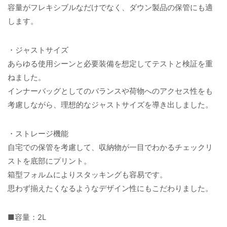
容量がフレキシブルなだけでなく、ダウン製品の保管にも適
します。
・ジャストサイズ
あらゆる使用シーンと必要装備を想定してテストと検証を重
ねました。
インナーバッグとしてのバランスや荷物へのアクセス性をも
考慮しながら、理想的なジャストサイズを導き出しました。
・ストレージ機能
自宅での保管を考慮して、収納物が一目でわかるチェックリ
ストを底部にプリント。
箱型フォルムによりスタッキングも容易です。
思わず揃えたくなるようなデザイン性にもこだわりました。
■容量：2L