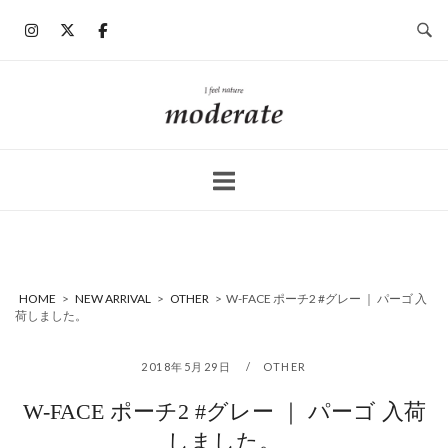
コ
ン
テ
ン
ホ
ツ
ー
へ
ム
ス
キ
ッ
プ
HOME
>
NEW ARRIVAL
>
OTHER
>
W-FACE ポーチ2 #グレー ｜ パーゴ 入
荷しました。
2018年5月29日
OTHER
W-FACE ポーチ2 #グレー ｜ パーゴ 入荷
しました。