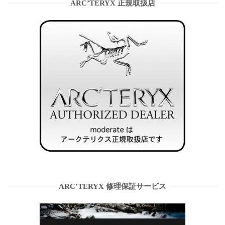
ARC’TERYX 正規取扱店
ARC’TERYX 修理保証サービス