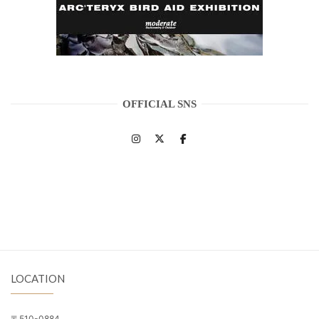
OFFICIAL SNS
LOCATION
〒510-0884