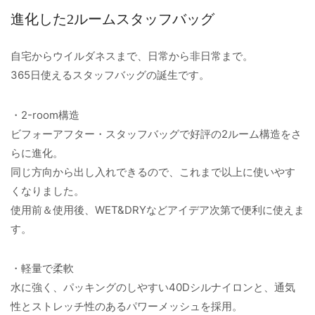
進化した2ルームスタッフバッグ
自宅からウイルダネスまで、日常から非日常まで。
365日使えるスタッフバッグの誕生です。
・2-room構造
ビフォーアフター・スタッフバッグで好評の2ルーム構造をさ
らに進化。
同じ方向から出し入れできるので、これまで以上に使いやす
くなりました。
使用前＆使用後、WET&DRYなどアイデア次第で便利に使えま
す。
・軽量で柔軟
水に強く、パッキングのしやすい40Dシルナイロンと、通気
性とストレッチ性のあるパワーメッシュを採用。