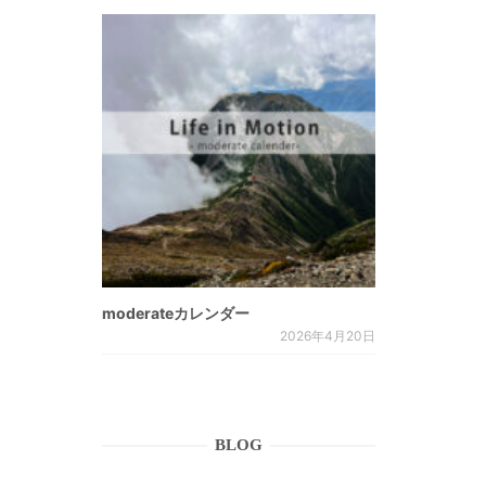
moderateカレンダー
2026年4月20日
BLOG