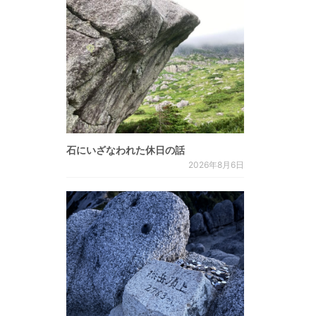
石にいざなわれた休日の話
2026年8月6日