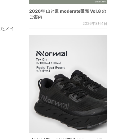
2026年 山と道 moderate販売 Vol.8 の
ご案内
2026年8月4日
したメイ