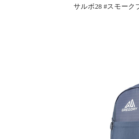
サルボ28 #スモー