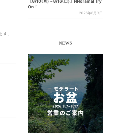
【8/10(月)～8/16(日)】NNoramal Try
On！
2026年8月3日
ます。
NEWS