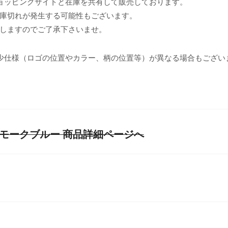
ョッピングサイトと在庫を共有して販売しております。
庫切れが発生する可能性もございます。
しますのでご了承下さいませ。
少仕様（ロゴの位置やカラー、柄の位置等）が異なる場合もござい
スモークブルー 商品詳細ページへ