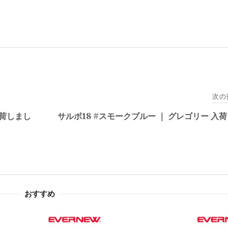
次の
入荷しまし
サルボ18 #スモークブルー ｜ グレゴリー 入
おすすめ