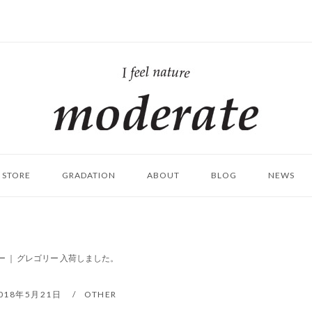
ホ
ー
ム
STORE
GRADATION
ABOUT
BLOG
NEWS
ー ｜ グレゴリー 入荷しました。
018年5月21日
OTHER