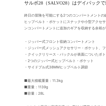
サルボ28（SALVO28）はデイパッ
終日の冒険を可能にする2つのコンパートメントの
ヒップベルト・ポケットにスナックや小型アクセサ
ンコンパートメントに追加のギアを収納する余裕が
・ジッパー式フロント収納コンパートメント
・ジッパー式メッシュアクセサリー・ポケット、フ
・クイックリリース・バックルが表面についたボト
・2つのジッパー式ヒップベルト・ポケット
・サイドプル式38MMヒップベルト調節
■最大積載重量：11.3kg
■重量：1139g
■容量：28L