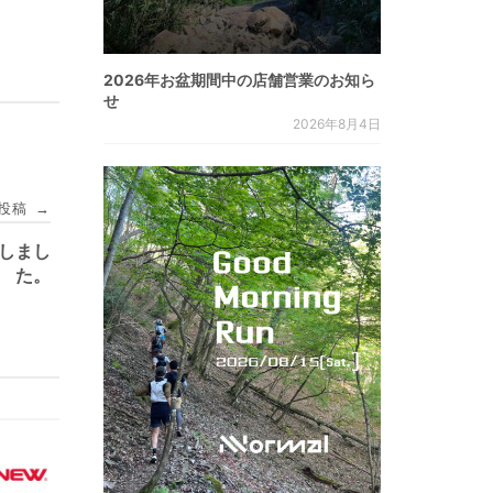
2026年お盆期間中の店舗営業のお知ら
せ
2026年8月4日
投稿
→
荷しまし
た。