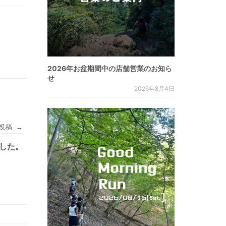
2026年お盆期間中の店舗営業のお知ら
せ
2026年8月4日
投稿
→
ました。