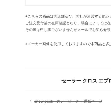
※こちらの商品は実店舗及び、弊社が運営する他シ
ご注文受付後の在庫確認となり、場合によっては在
その際は申し訳ございませんがメールでお知らせ致
※メーカー画像を使用しておりますので本商品と多
セーラー クロス エプ
snow peak スノーピーク ｜通販ページ