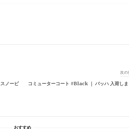
次の
 スノーピ
コミューターコート #Black ｜ バッハ 入荷し
おすすめ