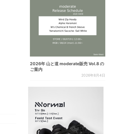
2026年 山と道 moderate販売 Vol.8 の
ご案内
2026年8月4日