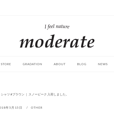
ホ
ー
ム
STORE
GRADATION
ABOUT
BLOG
NEWS
 シャツ #ブラウン ｜ スノーピーク 入荷しました。
018年5月15日
OTHER