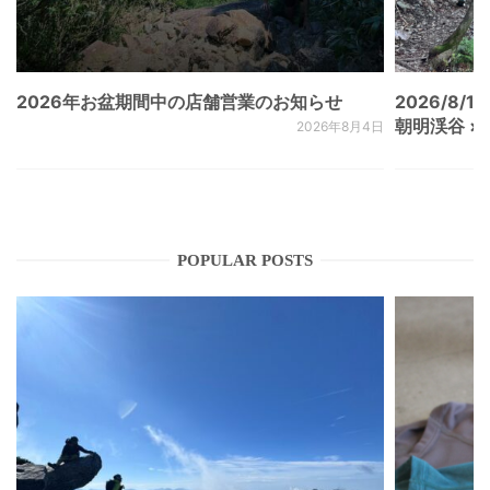
2026年お盆期間中の店舗営業のお知らせ
2026/8/15
朝明渓谷 × N
2026年8月4日
POPULAR POSTS