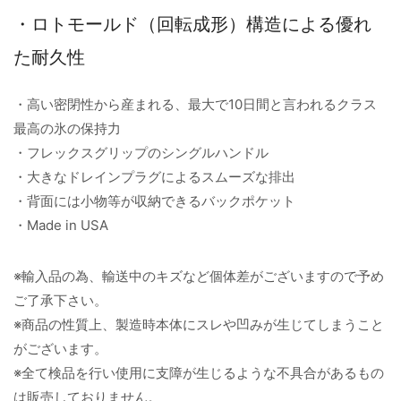
・ロトモールド（回転成形）構造による優れ
た耐久性
・高い密閉性から産まれる、最大で10日間と言われるクラス
最高の氷の保持力
・フレックスグリップのシングルハンドル
・大きなドレインプラグによるスムーズな排出
・背面には小物等が収納できるバックポケット
・Made in USA
※輸入品の為、輸送中のキズなど個体差がございますので予め
ご了承下さい。
※商品の性質上、製造時本体にスレや凹みが生じてしまうこと
がございます。
※全て検品を行い使用に支障が生じるような不具合があるもの
は販売しておりません。