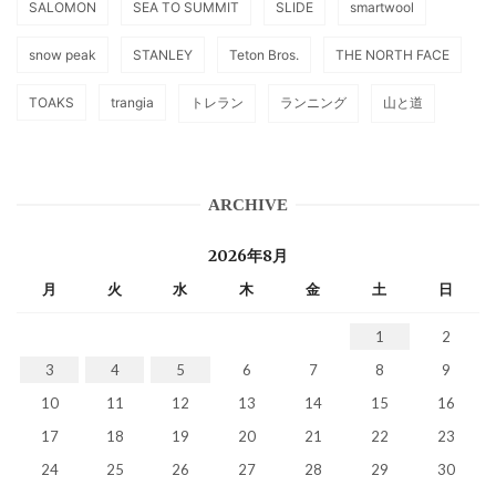
SALOMON
SEA TO SUMMIT
SLIDE
smartwool
snow peak
STANLEY
Teton Bros.
THE NORTH FACE
TOAKS
trangia
トレラン
ランニング
山と道
ARCHIVE
2026年8月
月
火
水
木
金
土
日
1
2
3
4
5
6
7
8
9
10
11
12
13
14
15
16
17
18
19
20
21
22
23
24
25
26
27
28
29
30