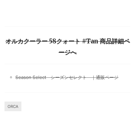
オルカクーラー 58クォート #Tan 商品詳細ペ
ージへ
Season Select シーズンセレクト ｜通販ページ
ORCA