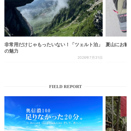
非常用だけじゃもったいない！「ツェルト泊」
夏山にお勧
の魅力
2026年7月31日
FIELD REPORT