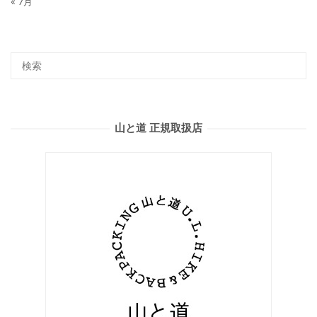
« 7月
山と道 正規取扱店