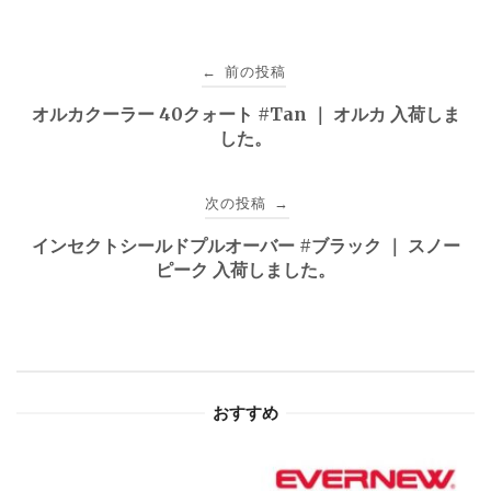
投
前の投稿
←
稿
オルカクーラー 40クォート #Tan ｜ オルカ 入荷しま
した。
ナ
ビ
次の投稿
→
ゲ
インセクトシールドプルオーバー #ブラック ｜ スノー
ピーク 入荷しました。
ー
シ
ョ
おすすめ
ン