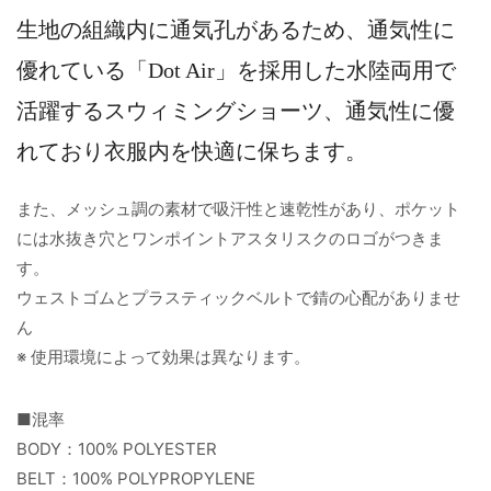
生地の組織内に通気孔があるため、通気性に
優れている「Dot Air」を採用した水陸両用で
活躍するスウィミングショーツ、通気性に優
れており衣服内を快適に保ちます。
また、メッシュ調の素材で吸汗性と速乾性があり、ポケット
には水抜き穴とワンポイントアスタリスクのロゴがつきま
す。
ウェストゴムとプラスティックベルトで錆の心配がありませ
ん
※ 使用環境によって効果は異なります。
■混率
BODY：100% POLYESTER
BELT：100% POLYPROPYLENE