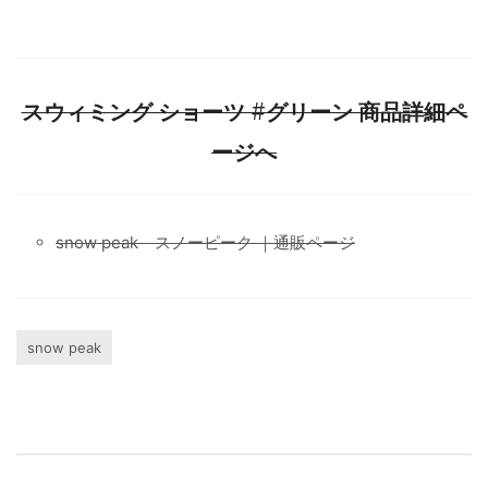
スウィミング ショーツ #グリーン 商品詳細ペ
ージへ
snow peak スノーピーク ｜通販ページ
snow peak