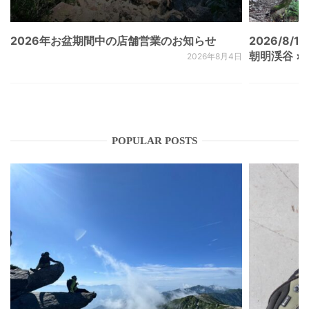
2026年お盆期間中の店舗営業のお知らせ
2026/8/15
朝明渓谷 × N
2026年8月4日
POPULAR POSTS