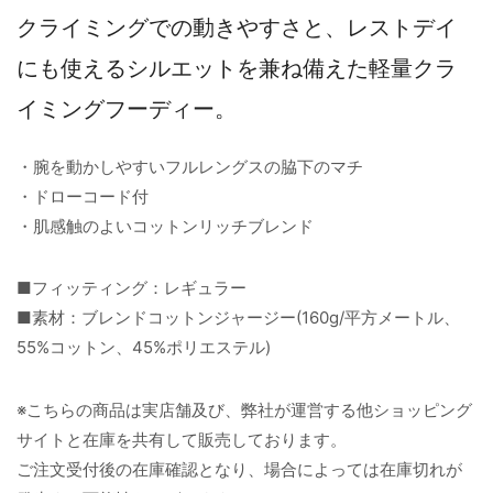
クライミングでの動きやすさと、レストデイ
にも使えるシルエットを兼ね備えた軽量クラ
イミングフーディー。
・腕を動かしやすいフルレングスの脇下のマチ
・ドローコード付
・肌感触のよいコットンリッチブレンド
■フィッティング：レギュラー
■素材：ブレンドコットンジャージー(160g/平方メートル、
55%コットン、45%ポリエステル)
※こちらの商品は実店舗及び、弊社が運営する他ショッピング
サイトと在庫を共有して販売しております。
ご注文受付後の在庫確認となり、場合によっては在庫切れが