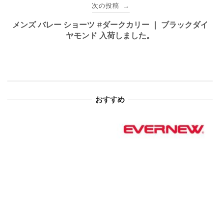
ビ
次の投稿
→
ゲ
メンズ バレー ショーツ #ダークカリー ｜ ブラックダイ
ヤモンド 入荷しました。
ー
シ
ョ
おすすめ
ン