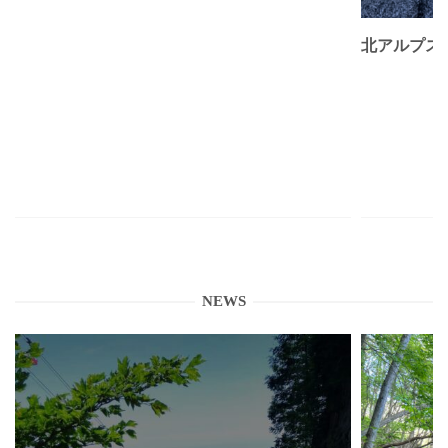
北アルプス
NEWS