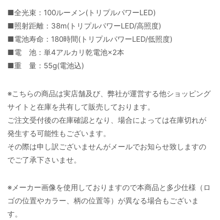
■全光束：100ルーメン(トリプルパワーLED)
■照射距離：38m(トリプルパワーLED/高照度)
■電池寿命：180時間(トリプルパワーLED/低照度)
■電 池：単4アルカリ乾電池×2本
■重 量：55g(電池込)
※こちらの商品は実店舗及び、弊社が運営する他ショッピング
サイトと在庫を共有して販売しております。
ご注文受付後の在庫確認となり、場合によっては在庫切れが
発生する可能性もございます。
その際は申し訳ございませんがメールでお知らせ致しますの
でご了承下さいませ。
※メーカー画像を使用しておりますので本商品と多少仕様（ロ
ゴの位置やカラー、柄の位置等）が異なる場合もございま
す。