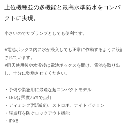
上位機種並の多機能と最高水準防水をコンパ
クトに実現。
小さいのでサブランプとしても便利です。
※電池ボックス内に水が浸入しても正常に作動するように設計
されています。
※雨天使用後や水没後は電池ボックスを開け、電池を取り出
し、十分に乾燥させてください。
・予備や緊急用に最適な超コンパクトモデル
・LEDは照度75%で点灯
・ディミング(増/減光)、ストロボ、ナイトビジョン
・誤点灯を防ぐロックアウト機能
・IPX8