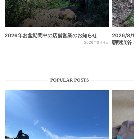
2026年お盆期間中の店舗営業のお知らせ
2026/8/15
朝明渓谷 × N
2026年8月4日
POPULAR POSTS