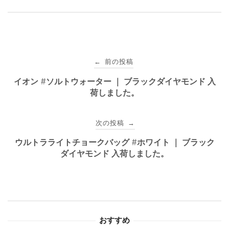
投
前の投稿
←
稿
イオン #ソルトウォーター ｜ ブラックダイヤモンド 入
荷しました。
ナ
ビ
次の投稿
→
ゲ
ウルトラライトチョークバッグ #ホワイト ｜ ブラック
ダイヤモンド 入荷しました。
ー
シ
ョ
おすすめ
ン