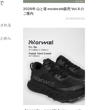
で
2026年 山と道 moderate販売 Vol.8 の
ご案内
2026年8月4日
晒される
まとめら