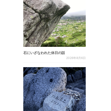
石にいざなわれた休日の話
2026年8月6日