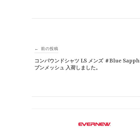
投
前の投稿
←
稿
コンパウンドシャツ LS メンズ ＃Blue Sapphi
ブンメッシュ 入荷しました。
ナ
ビ
ゲ
ー
シ
ョ