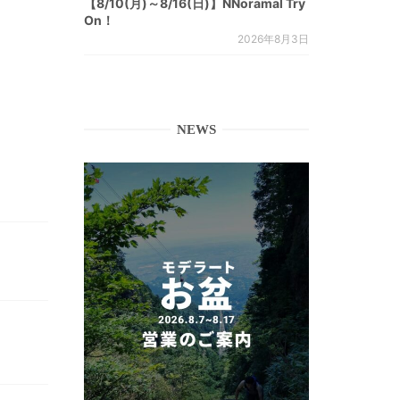
【8/10(月)～8/16(日)】NNoramal Try
On！
2026年8月3日
NEWS