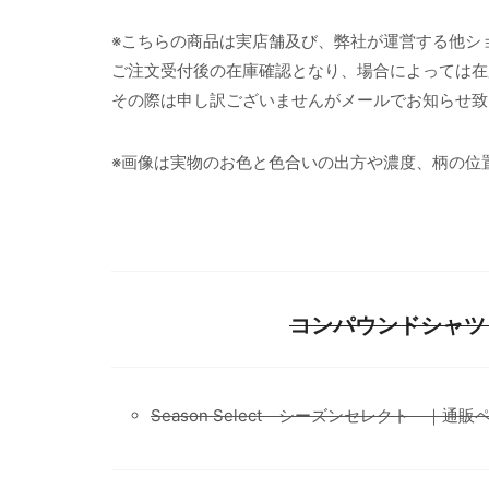
※こちらの商品は実店舗及び、弊社が運営する他シ
ご注文受付後の在庫確認となり、場合によっては在
その際は申し訳ございませんがメールでお知らせ致
※画像は実物のお色と色合いの出方や濃度、柄の位
コンパウンドシャツ L
Season Select シーズンセレクト ｜通販