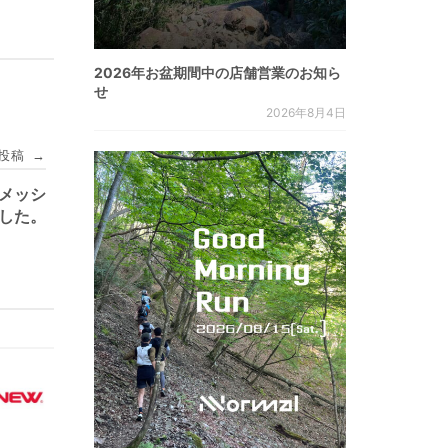
2026年お盆期間中の店舗営業のお知ら
せ
2026年8月4日
投稿
→
ンメッシ
ました。