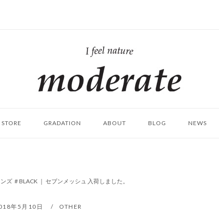
ホ
ー
ム
STORE
GRADATION
ABOUT
BLOG
NEWS
メンズ ＃BLACK ｜ セブンメッシュ 入荷しました。
018年5月10日
OTHER