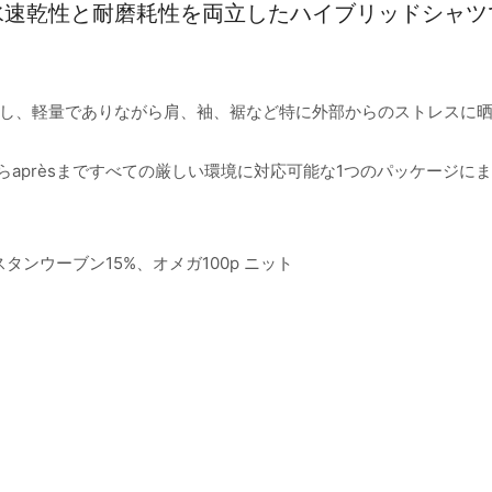
水速乾性と耐磨耗性を両立したハイブリッドシャツ
し、軽量でありながら肩、袖、裾など特に外部からのストレスに
adからaprèsまですべての厳しい環境に対応可能な1つのパッケージに
スタンウーブン15%、オメガ100p ニット