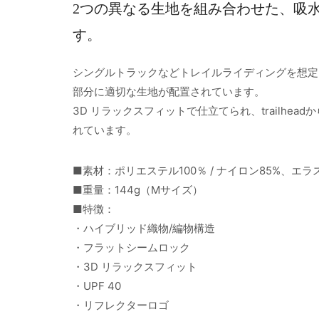
2つの異なる生地を組み合わせた、吸
す。
シングルトラックなどトレイルライディングを想定
部分に適切な生地が配置されています。
3D リラックスフィットで仕立てられ、trailhe
れています。
■素材：ポリエステル100％ / ナイロン85%、エラ
■重量：144g（Mサイズ）
■特徴：
・ハイブリッド織物/編物構造
・フラットシームロック
・3D リラックスフィット
・UPF 40
・リフレクターロゴ