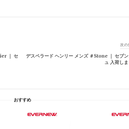
次の
er ｜ セ
デスペラード ヘンリー メンズ ＃Stone ｜ セブ
ュ 入荷し
おすすめ