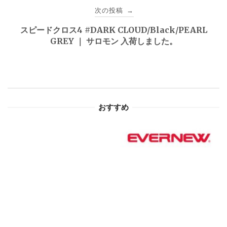
ビ
次の投稿
→
ゲ
スピードクロス4 #DARK CLOUD/Black/PEARL
GREY ｜ サロモン 入荷しました。
ー
シ
ョ
おすすめ
ン