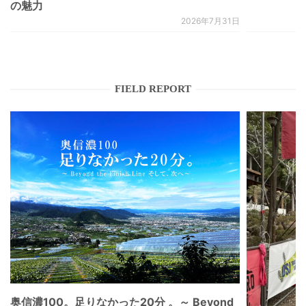
の魅力
2026年7月31日
FIELD REPORT
奥信濃100。足りなかった20分 。～ Beyond