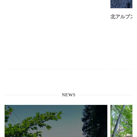
北アルプス
NEWS