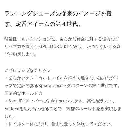
ランニングシューズの従来のイメージを覆
す、定番アイテムの第 4 世代。
軽量性、高いクッション性、柔らかな路面に対する強力なグ
リップ力を備えた SPEEDCROSS 4 W は、かつてない走る喜
びを約束します。
アグレッシブなグリップ
・柔らかいテクニカルトレイルを抑えて離さない強力なグリ
ップで定評のあるSpeedcrossラグパターンの第４世代です。
圧倒的なホールド力
・SensiFitアッパーにQuicklaceシステム、高性能ラスト、
EndoFitを組み合わせることで、抜群のホールド感を実現しま
した。
トレイルを一体になり、自由な走りを体験してください。