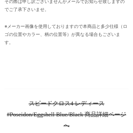
その際は申し訳ございませんがメールでお知らせ致しますの
でご了承下さいませ。
※メーカー画像を使用しておりますので本商品と多少仕様（ロ
ゴの位置やカラー、柄の位置等）が異なる場合もございま
す。
スピードクロス4 レディース
#Poseidon/Eggshell Blue/Black 商品詳細ページ
へ