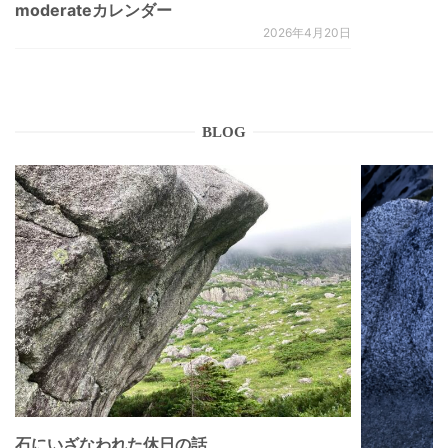
moderateカレンダー
2026年4月20日
BLOG
石にいざなわれた休日の話