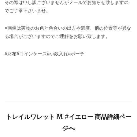
その際は申し訳ございませんがメールでお知らせ致しますの
でご了承下さいませ。
※画像は実物のお色と色合いの出方や濃度、柄の位置等が異な
る場合がございますのでご理解をお願い致します。
#財布#コインケース#小銭入れ#ポーチ
トレイルワレット M #イエロー 商品詳細ペー
ジへ