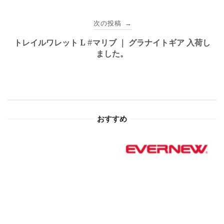
ビ
次の投稿
→
ゲ
トレイルワレット L #マリブ ｜ グラナイトギア 入荷し
ました。
ー
シ
ョ
おすすめ
ン