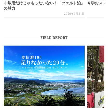
非常用だけじゃもったいない！「ツェルト泊」
今季おススメベ
の魅力
2026年7月31日
FIELD REPORT