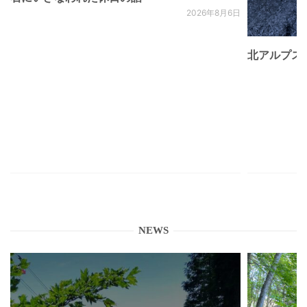
2026年8月6日
北アルプス
NEWS