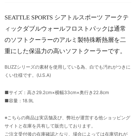
SEATTLE SPORTS シアトルスポーツ アークテ
ィックダブルウォールフロストパックは通常
のソフトクーラーのアルミ製特殊断熱層を二
重にした保温力の高いソフトクーラーです。
BLIZZシリーズの素材を使用している為、白でも汚れがつきに
くい仕様です。(U.S.A)
■サイズ：高さ29.2cm×横幅33cm×奥行き22.8cm
■容量：18.9L
※こちらの商品は実店舗及び、弊社が運営する他ショッピング
サイトと在庫を共有して販売しております。
ご注文受付後の在庫確認となり、場合によっては在庫切れが