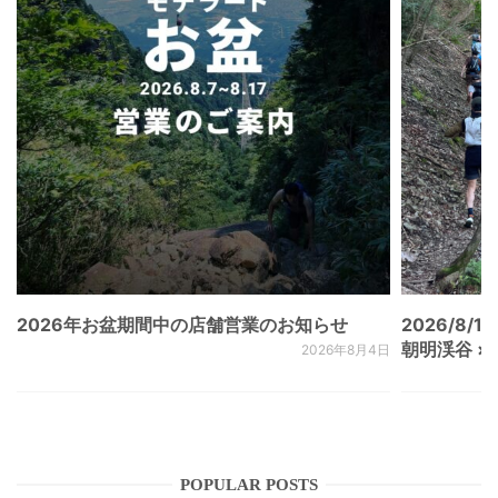
2026年お盆期間中の店舗営業のお知らせ
2026/8/15
朝明渓谷 × N
2026年8月4日
POPULAR POSTS