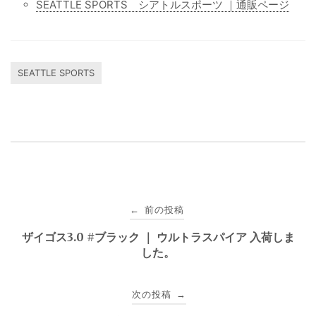
SEATTLE SPORTS シアトルスポーツ ｜通販ページ
SEATTLE SPORTS
投
前の投稿
←
稿
ザイゴス3.0 #ブラック ｜ ウルトラスパイア 入荷しま
した。
ナ
ビ
次の投稿
→