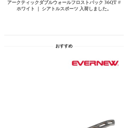
ゲ
アークティックダブルウォールフロストパック 36QT #
ホワイト ｜ シアトルスポーツ 入荷しました。
ー
シ
ョ
おすすめ
ン