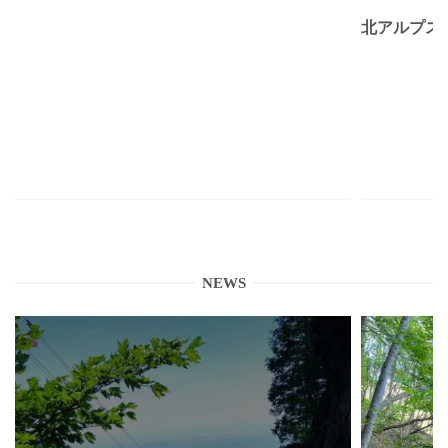
北アルプス
NEWS