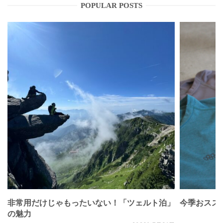
POPULAR POSTS
非常用だけじゃもったいない！「ツェルト泊」
今季おススメベ
の魅力