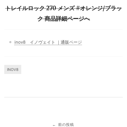
トレイルロック 270 メンズ #オレンジ/ブラッ
ク 商品詳細ページへ
inov8 イノヴェイト ｜通販ページ
INOV8
投
前の投稿
←