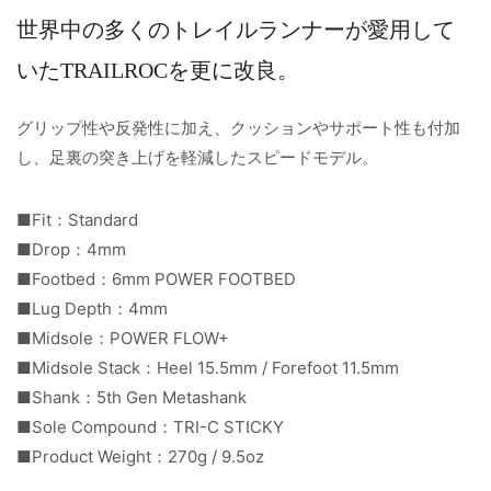
世界中の多くのトレイルランナーが愛用して
いたTRAILROCを更に改良。
グリップ性や反発性に加え、クッションやサポート性も付加
し、足裏の突き上げを軽減したスピードモデル。
■Fit：Standard
■Drop：4mm
■Footbed：6mm POWER FOOTBED
■Lug Depth：4mm
■Midsole：POWER FLOW+
■Midsole Stack：Heel 15.5mm / Forefoot 11.5mm
■Shank：5th Gen Metashank
■Sole Compound：TRI-C STICKY
■Product Weight：270g / 9.5oz