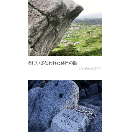
石にいざなわれた休日の話
2026年8月6日