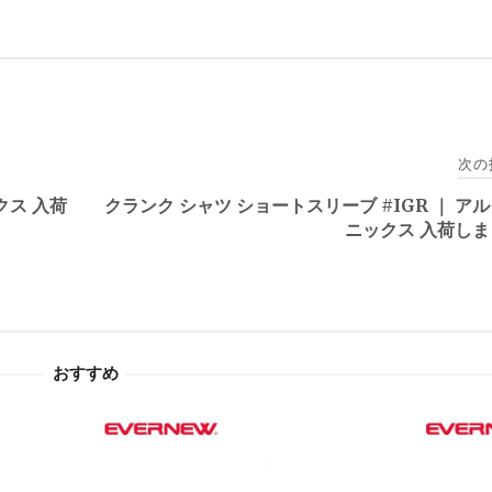
次の
クス 入荷
クランク シャツ ショートスリーブ #IGR ｜ ア
ニックス 入荷し
おすすめ