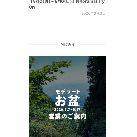
【8/10(月)～8/16(日)】NNoramal Try
On！
2026年8月3日
NEWS