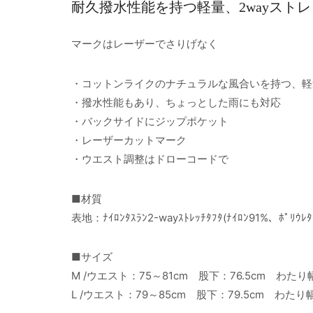
耐久撥水性能を持つ軽量、2wayスト
マークはレーザーでさりげなく
・コットンライクのナチュラルな風合いを持つ、軽
・撥水性能もあり、ちょっとした雨にも対応
・バックサイドにジップポケット
・レーザーカットマーク
・ウエスト調整はドローコードで
■材質
表地：ﾅｲﾛﾝﾀｽﾗﾝ2-wayｽﾄﾚｯﾁﾀﾌﾀ(ﾅｲﾛﾝ91%、ﾎﾟﾘｳﾚﾀ
■サイズ
M /ウエスト：75～81cm 股下：76.5cm わたり
L /ウエスト：79～85cm 股下：79.5cm わたり幅