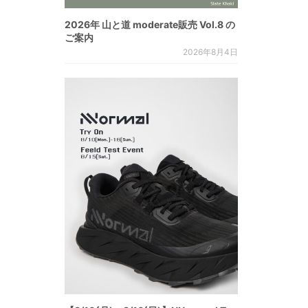
2026年 山と道 moderate販売 Vol.8 の
ご案内
2026年8月4日