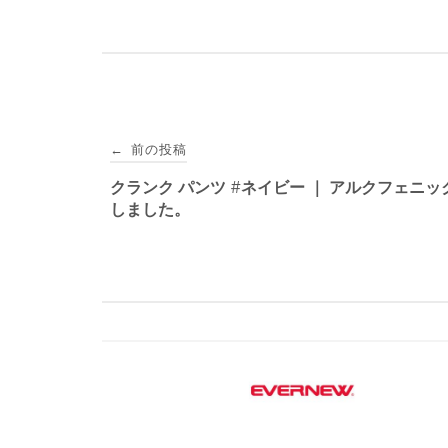
投
前の投稿
←
稿
クランク パンツ #ネイビー ｜ アルクフェニッ
しました。
ナ
ビ
ゲ
ー
シ
ョ