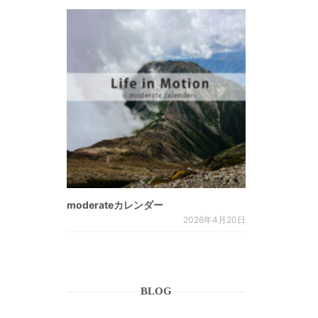
moderateカレンダー
2026年4月20日
BLOG