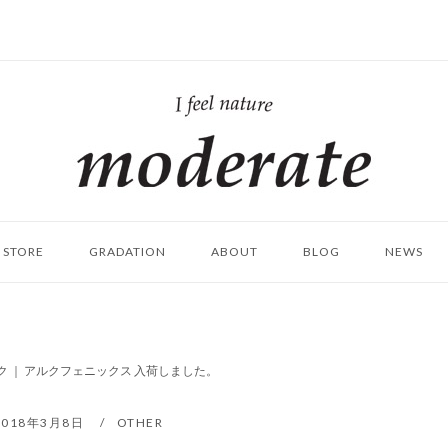
ホ
ー
ム
STORE
GRADATION
ABOUT
BLOG
NEWS
ク ｜ アルクフェニックス 入荷しました。
2018年3月8日
OTHER