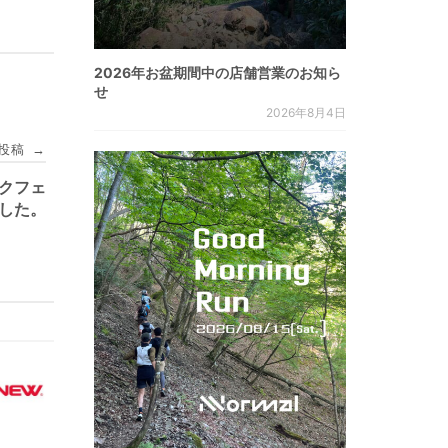
2026年お盆期間中の店舗営業のお知ら
せ
2026年8月4日
投稿
→
ルクフェ
ました。