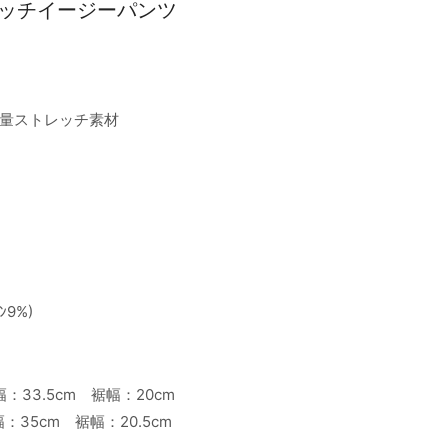
レッチイージーパンツ
量ストレッチ素材
ﾝ9%)
幅：33.5cm 裾幅：20cm
：35cm 裾幅：20.5cm