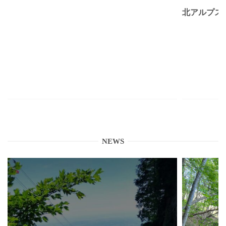
北アルプス
NEWS