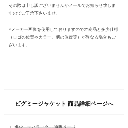
その際は申し訳ございませんがメールでお知らせ致しま
すのでご了承下さいませ。
※メーカー画像を使用しておりますので本商品と多少仕様
（ロゴの位置やカラー、柄の位置等）が異なる場合もご
ざいます。
ピグミージャケット 商品詳細ページへ
tilak ティラック ｜通販ページ