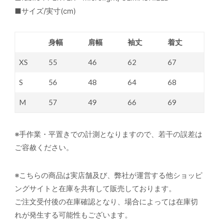
■サイズ/実寸(cm)
身幅
肩幅
袖丈
着丈
XS
55
46
62
67
S
56
48
64
68
M
57
49
66
69
※手作業・平置きでの計測となりますので、若干の誤差は
ご容赦ください。
※こちらの商品は実店舗及び、弊社が運営する他ショッピ
ングサイトと在庫を共有して販売しております。
ご注文受付後の在庫確認となり、場合によっては在庫切
れが発生する可能性もございます。