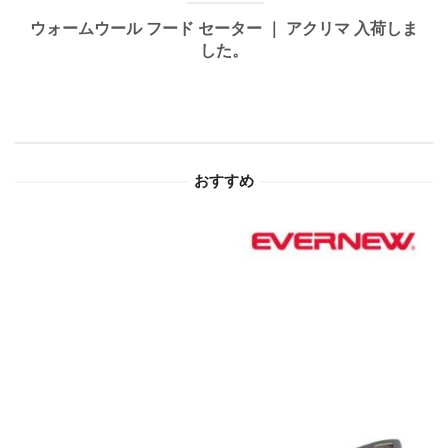
ゲ
ウォームウール フード セーター ｜ アクリマ 入荷しま
した。
ー
シ
ョ
おすすめ
ン