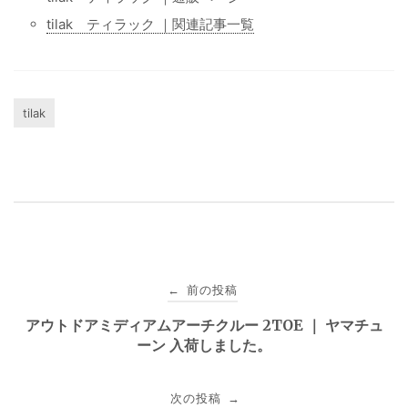
tilak ティラック ｜関連記事一覧
tilak
投
前の投稿
←
稿
アウトドアミディアムアーチクルー 2TOE ｜ ヤマチュ
ーン 入荷しました。
ナ
ビ
次の投稿
→