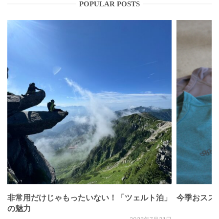
POPULAR POSTS
非常用だけじゃもったいない！「ツェルト泊」
今季おススメベ
の魅力