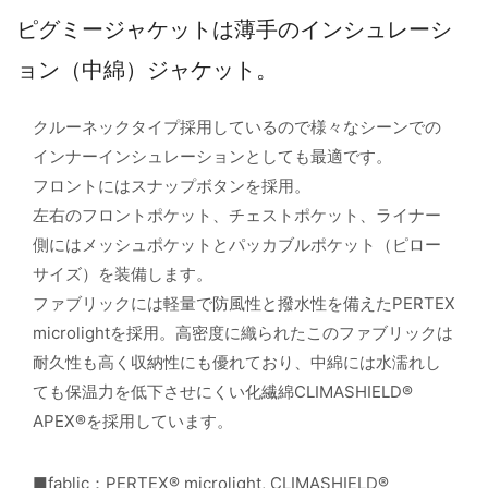
ピグミージャケットは薄手のインシュレーシ
ョン（中綿）ジャケット。
クルーネックタイプ採用しているので様々なシーンでの
インナーインシュレーションとしても最適です。
フロントにはスナップボタンを採用。
左右のフロントポケット、チェストポケット、ライナー
側にはメッシュポケットとパッカブルポケット（ピロー
サイズ）を装備します。
ファブリックには軽量で防風性と撥水性を備えたPERTEX
microlightを採用。高密度に織られたこのファブリックは
耐久性も高く収納性にも優れており、中綿には水濡れし
ても保温力を低下させにくい化繊綿CLIMASHIELD®
APEX®を採用しています。
■fablic：PERTEX® microlight, CLIMASHIELD®