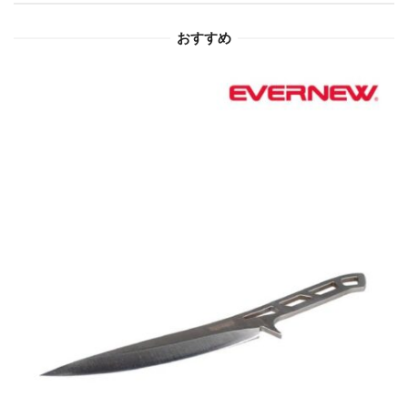
ョ
おすすめ
ン