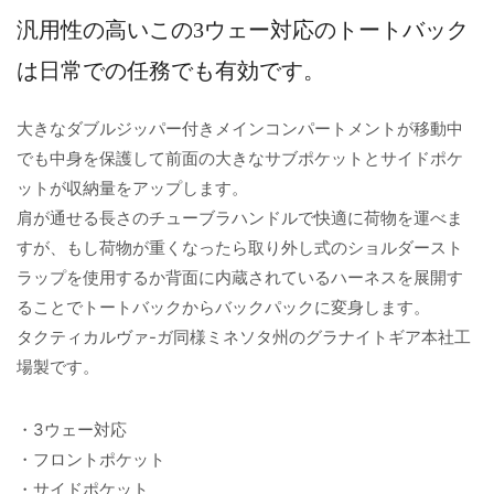
汎用性の高いこの3ウェー対応のトートバック
は日常での任務でも有効です。
大きなダブルジッパー付きメインコンパートメントが移動中
でも中身を保護して前面の大きなサブポケットとサイドポケ
ットが収納量をアップします。
肩が通せる長さのチューブラハンドルで快適に荷物を運べま
すが、もし荷物が重くなったら取り外し式のショルダースト
ラップを使用するか背面に内蔵されているハーネスを展開す
ることでトートバックからバックパックに変身します。
タクティカルヴァ-ガ同様ミネソタ州のグラナイトギア本社工
場製です。
・3ウェー対応
・フロントポケット
・サイドポケット