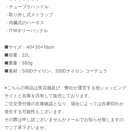
・チューブラハンドル
・取り外し式ストラップ
・内臓式のハーネス
・ITWギリーバックル
■サイズ：40×30×16cm
■容量：22L
■重量：580g
■素材：500Dナイロン、200Dナイロン コーデュラ
※こちらの商品は実店舗及び、弊社が運営する他ショッピング
サイトと在庫を共有して販売しております。
ご注文受付後の在庫確認となり、場合によっては在庫切れが
発生する可能性もございます。
その際は申し訳ございませんがメールでお知らせ致しますの
でご了承下さいませ。