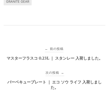
GRANITE GEAR
投
前の投稿
←
稿
マスターフラスコ 0.23L ｜ スタンレー 入荷しました。
ナ
次の投稿
→
ビ
バーベキュープレート ｜ エコ ソウ ライフ 入荷しまし
ゲ
た。
ー
シ