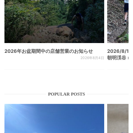
2026年お盆期間中の店舗営業のお知らせ
2026/8/15
朝明渓谷 × N
2026年8月4日
POPULAR POSTS