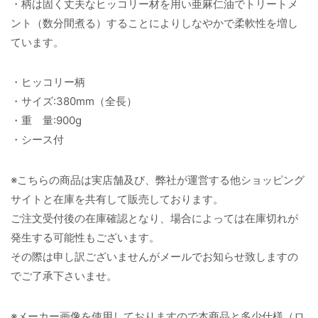
・柄は固く丈夫なヒッコリー材を用い亜麻仁油でトリートメ
ント（数分間煮る）することによりしなやかで柔軟性を増し
ています。
・ヒッコリー柄
・サイズ:380mm（全長）
・重 量:900g
・シース付
※こちらの商品は実店舗及び、弊社が運営する他ショッピング
サイトと在庫を共有して販売しております。
ご注文受付後の在庫確認となり、場合によっては在庫切れが
発生する可能性もございます。
その際は申し訳ございませんがメールでお知らせ致しますの
でご了承下さいませ。
※メーカー画像を使用しておりますので本商品と多少仕様（ロ