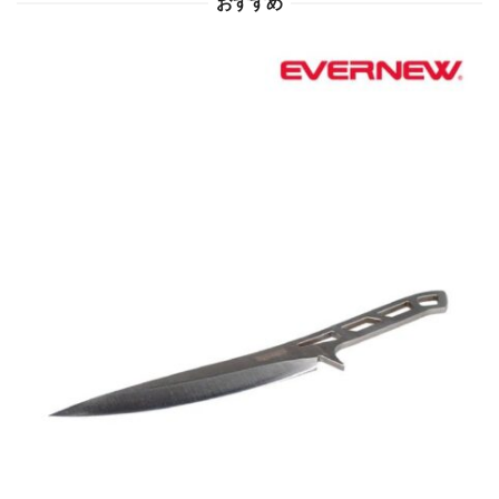
おすすめ
ョ
ン