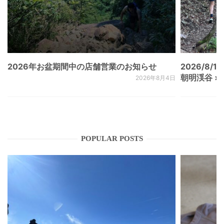
2026年お盆期間中の店舗営業のお知らせ
2026/8/15
朝明渓谷 × N
2026年8月4日
POPULAR POSTS