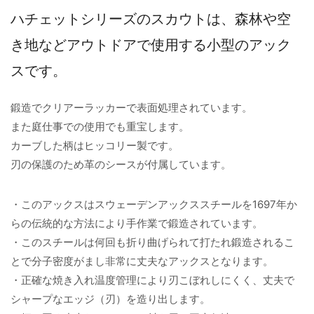
ハチェットシリーズのスカウトは、森林や空
き地などアウトドアで使用する小型のアック
スです。
鍛造でクリアーラッカーで表面処理されています。
また庭仕事での使用でも重宝します。
カーブした柄はヒッコリー製です。
刃の保護のため革のシースが付属しています。
・このアックスはスウェーデンアックススチールを1697年か
らの伝統的な方法により手作業で鍛造されています。
・このスチールは何回も折り曲げられて打たれ鍛造されるこ
とで分子密度がまし非常に丈夫なアックスとなります。
・正確な焼き入れ温度管理により刃こぼれしにくく、丈夫で
シャープなエッジ（刃）を造り出します。