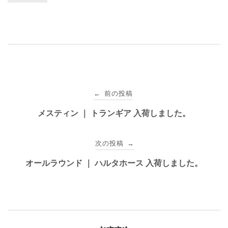
投
前の投稿
←
稿
メスティン ｜ トランギア 入荷しました。
ナ
次の投稿
→
ビ
オールラウンド ｜ ハルタホース 入荷しました。
ゲ
ー
シ