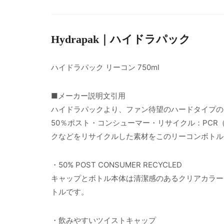
Hydrapak｜ハイドラパック
ハイドラパック リーコン 750ml
■メーカー説明文引用
ハイドラパックより、ファン待望のハードタイプの
50％ポスト・コンシューマー・リサイクル：PCR（Po
クなどをリサイクルした素材をこのリーコンボトル
・50% POST CONSUMER RECYCLED
キャップとボトル本体は清潔感のあるクリアカラーで、T
トルです。
・飲みやすいツイストキャップ