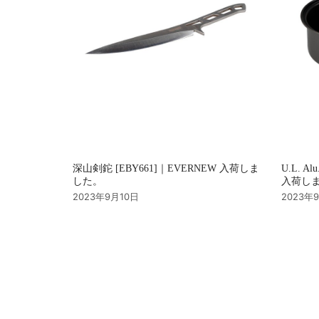
深山剣鉈 [EBY661]｜EVERNEW 入荷しま
U.L. Al
した。
入荷し
2023年9月10日
2023年