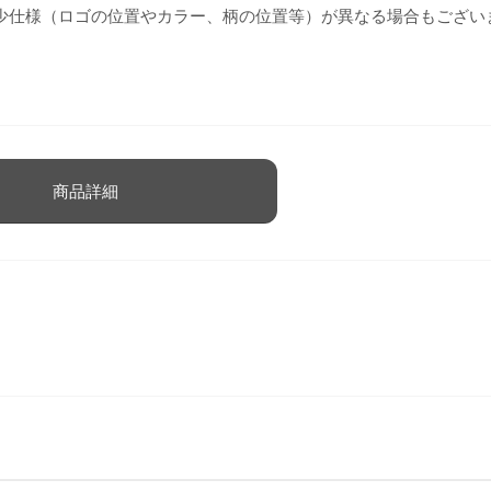
少仕様（ロゴの位置やカラー、柄の位置等）が異なる場合もござい
商品詳細