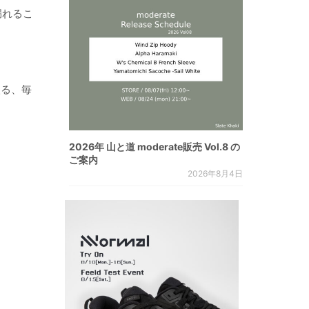
漏れるこ
入る、毎
2026年 山と道 moderate販売 Vol.8 の
ご案内
2026年8月4日