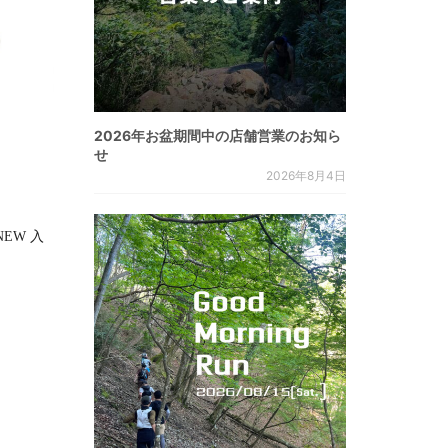
2026年お盆期間中の店舗営業のお知ら
せ
2026年8月4日
RNEW 入