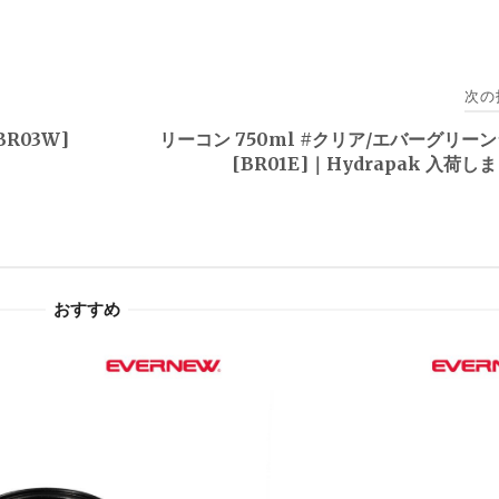
次の
R03W]
リーコン 750ml #クリア/エバーグリー
[BR01E]｜Hydrapak 入荷し
おすすめ