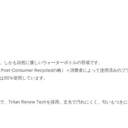
、しかも自然に優しいウォーターボトルの登場です。
st-Consumer Recycledの略）＝消費者によって使用済みの
は50％使用しています。
ritan Renew Techを採用。丈夫で汚れにくく、匂いもつき