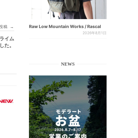
Raw Low Mountain Works / Rascal
投稿
→
2026年8月1日
ンライム
ました。
NEWS