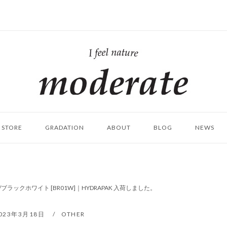
ホ
ー
ム
STORE
GRADATION
ABOUT
BLOG
NEWS
ア/ブラックホワイト [BR01W]｜HYDRAPAK 入荷しました。
023年3月18日
OTHER