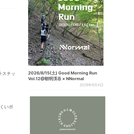
2026/8/15(土) Good Morning Run
プラスチッ
Vol.12@朝明渓谷 × NNormal
2026年8月4日
にくいボ