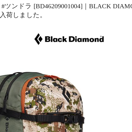
#ツンドラ [BD46209001004]｜BLACK DIAM
入荷しました。