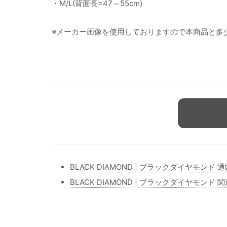
・M/L(背面長=47～55cm)
※メーカー画像を使用しておりますので本商品と多
BLACK DIAMOND | ブラックダイヤモンド 
BLACK DIAMOND | ブラックダイヤモンド