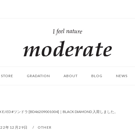
ホ
ー
ム
STORE
GRADATION
ABOUT
BLOG
NEWS
 EJ ED #ツンドラ [BD46209001004]｜BLACK DIAMOND 入荷しました。
022年12月29日
OTHER