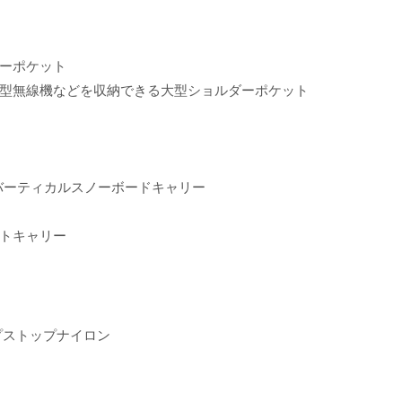
ーポケット
型無線機などを収納できる大型ショルダーポケット
バーティカルスノーボードキャリー
トキャリー
ップストップナイロン