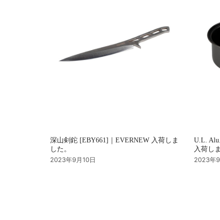
ン
深山剣鉈 [EBY661]｜EVERNEW 入荷しま
U.L. Al
した。
入荷し
2023年9月10日
2023年