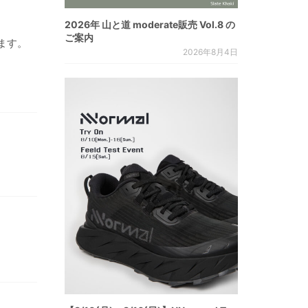
2026年 山と道 moderate販売 Vol.8 の
ご案内
ます。
2026年8月4日