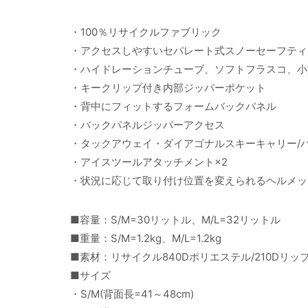
・100％リサイクルファブリック
・アクセスしやすいセパレート式スノーセーフティ
・ハイドレーションチューブ、ソフトフラスコ、小
・キークリップ付き内部ジッパーポケット
・背中にフィットするフォームバックパネル
・バックパネルジッパーアクセス
・タックアウェイ・ダイアゴナルスキーキャリー/
・アイスツールアタッチメント×2
・状況に応じて取り付け位置を変えられるヘルメッ
■容量：S/M=30リットル、M/L=32リットル
■重量：S/M=1.2kg、M/L=1.2kg
■素材：リサイクル840Dポリエステル/210Dリ
■サイズ
・S/M(背面長=41～48cm)