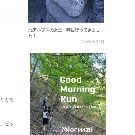
北アルプスの女王 燕岳行ってきまし
た！
2026年8月5日
機などを
ト、ピッ