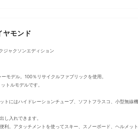
ダイヤモンド
ックジャクソンエディション
ーモデル。100％リサイクルファブリックを使用。
リットルモデルです。
ットにはハイドレーションチューブ、ソフトフラスコ、小型無線
出し入れできます。
便利。アタッチメントを使ってスキー、スノーボード、ヘルメッ