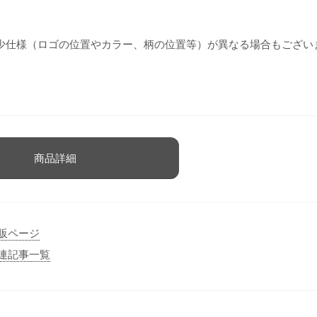
少仕様（ロゴの位置やカラー、柄の位置等）が異なる場合もござい
商品詳細
通販ページ
 関連記事一覧