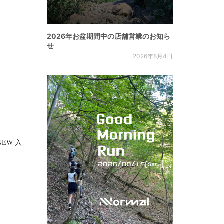
2026年お盆期間中の店舗営業のお知ら
せ
2026年8月4日
RNEW 入