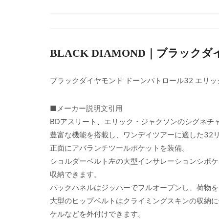
BLACK DIAMOND｜ブラック
ブラックダイヤモンド ドーンパトロール32 エリ
■メーカー説明文引用
BDアスリート、エリック・ジャクソンのシグネチャ
豊富な機能を搭載し、ワンデイツアーに適した32
正面にアバランチツールポケットを装備。
ショルダーベルト左の大型インサレーションシポケ
収納できます。
バックパネルはジッパーでフルオープンし、荷物を
大型のヒップベルトはクライミングスキンの収納に
ケルなどを外付けできます。