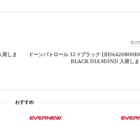
次の
C 入荷しま
ドーンパトロール 32 #ブラック [BD462080010
BLACK DIAMOND 入荷し
おすすめ