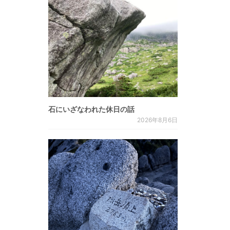
石にいざなわれた休日の話
2026年8月6日