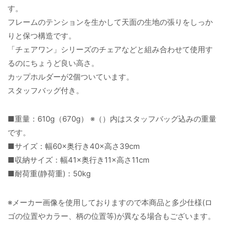
す。
フレームのテンションを生かして天面の生地の張りをしっか
りと保つ構造です。
「チェアワン」シリーズのチェアなどと組み合わせて使用す
るのにちょうど良い高さ。
カップホルダーが2個ついています。
スタッフバッグ付き。
■重量：610g（670g） ※（）内はスタッフバッグ込みの重量
です。
■サイズ：幅60×奥行き40×高さ39cm
■収納サイズ：幅41×奥行き11×高さ11cm
■耐荷重(静荷重)：50kg
※メーカー画像を使用しておりますので本商品と多少仕様(ロ
ゴの位置やカラー、柄の位置等)が異なる場合もございます。