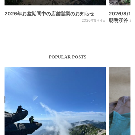
2026年お盆期間中の店舗営業のお知らせ
2026/8/15
朝明渓谷 × N
2026年8月4日
POPULAR POSTS