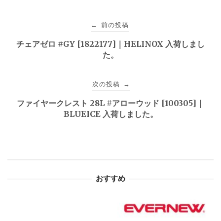
投
前の投稿
←
稿
チェアゼロ #GY [1822177]｜HELINOX 入荷しまし
た。
ナ
ビ
次の投稿
→
ゲ
ファイヤークレスト 28L #アローウッド [100305]｜
BLUEICE 入荷しました。
ー
シ
ョ
おすすめ
ン