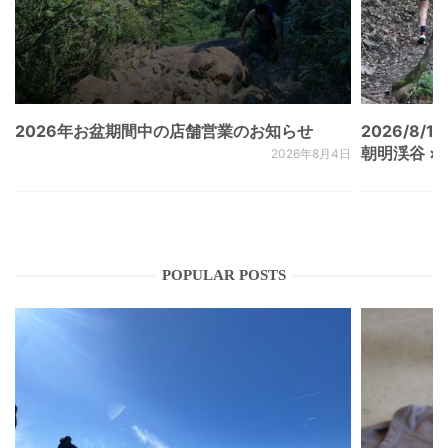
2026年お盆期間中の店舗営業のお知らせ
2026/8/15
朝明渓谷 × N
2026年8月4日
POPULAR POSTS