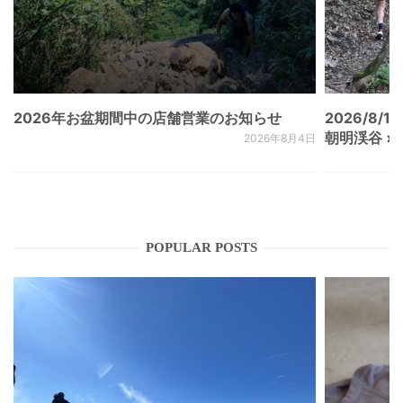
2026年お盆期間中の店舗営業のお知らせ
2026/8/15
朝明渓谷 × N
2026年8月4日
POPULAR POSTS