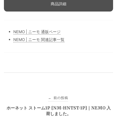
商品詳細
NEMO | ニーモ 通販ページ
NEMO | ニーモ 関連記事一覧
投
前の投稿
←
稿
ホーネット ストーム1P [NM-HNTST-1P]｜NEMO 入
荷しました。
ナ