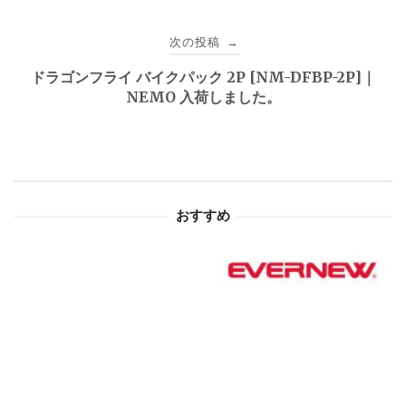
ビ
次の投稿
→
ゲ
ドラゴンフライ バイクパック 2P [NM-DFBP-2P]｜
NEMO 入荷しました。
ー
シ
ョ
おすすめ
ン