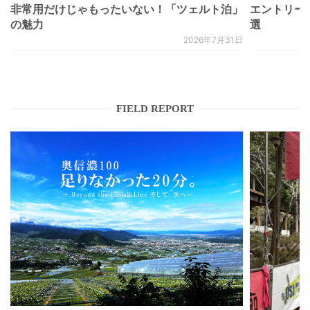
非常用だけじゃもったいない！「ツェルト泊」
エントリー
の魅力
選
2026年7月31日
FIELD REPORT