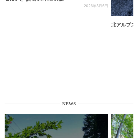
2026年8月6日
北アルプス
NEWS