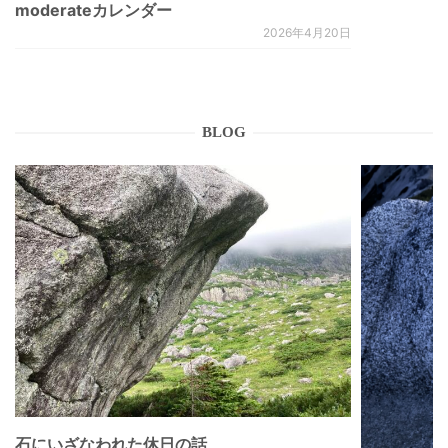
moderateカレンダー
2026年4月20日
BLOG
石にいざなわれた休日の話