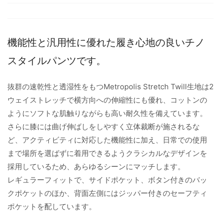
機能性と汎用性に優れた履き心地の良いチノ
スタイルパンツです。
抜群の速乾性と透湿性をもつMetropolis Stretch Twill生地は2
ウェイストレッチで横方向への伸縮性にも優れ、コットンの
ようにソフトな肌触りながらも高い耐久性を備えています。
さらに膝には曲げ伸ばしをしやすく立体裁断が施されるな
ど、アクティビティに対応した機能性に加え、日常での使用
まで場所を選ばずに着用できるようクラシカルなデザインを
採用しているため、あらゆるシーンにマッチします。
レギュラーフィットで、サイドポケット、ボタン付きのバッ
クポケットのほか、背面左側にはジッパー付きのセーフティ
ポケットを配しています。