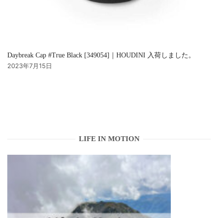
Daybreak Cap #True Black [349054]｜HOUDINI 入荷しました。
2023年7月15日
LIFE IN MOTION