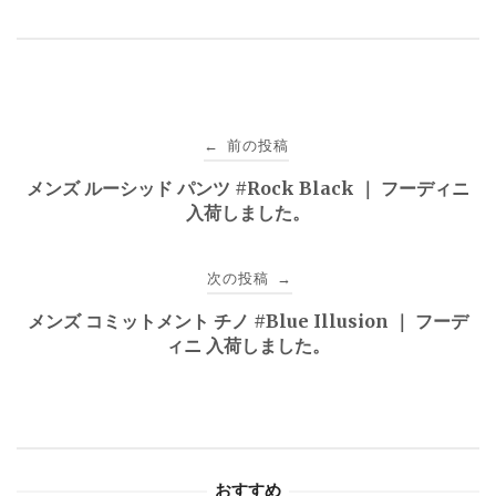
投
前の投稿
←
稿
メンズ ルーシッド パンツ #Rock Black ｜ フーディニ
入荷しました。
ナ
ビ
次の投稿
→
ゲ
メンズ コミットメント チノ #Blue Illusion ｜ フーデ
ィニ 入荷しました。
ー
シ
ョ
おすすめ
ン