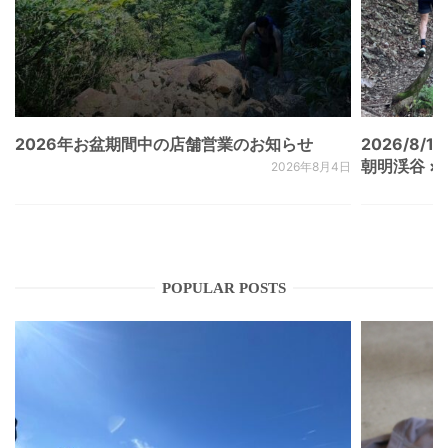
2026年お盆期間中の店舗営業のお知らせ
2026/8/15
朝明渓谷 × N
2026年8月4日
POPULAR POSTS