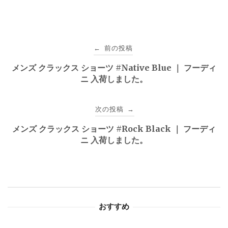
投
前の投稿
←
稿
メンズ クラックス ショーツ #Native Blue ｜ フーディ
ニ 入荷しました。
ナ
ビ
次の投稿
→
ゲ
メンズ クラックス ショーツ #Rock Black ｜ フーディ
ニ 入荷しました。
ー
シ
ョ
おすすめ
ン