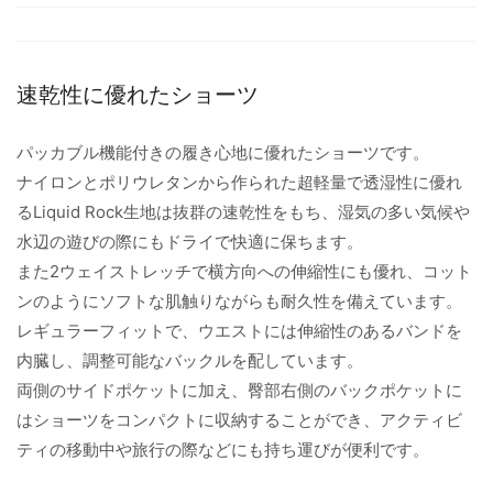
速乾性に優れたショーツ
パッカブル機能付きの履き心地に優れたショーツです。
ナイロンとポリウレタンから作られた超軽量で透湿性に優れ
るLiquid Rock生地は抜群の速乾性をもち、湿気の多い気候や
水辺の遊びの際にもドライで快適に保ちます。
また2ウェイストレッチで横方向への伸縮性にも優れ、コット
ンのようにソフトな肌触りながらも耐久性を備えています。
レギュラーフィットで、ウエストには伸縮性のあるバンドを
内臓し、調整可能なバックルを配しています。
両側のサイドポケットに加え、臀部右側のバックポケットに
はショーツをコンパクトに収納することができ、アクティビ
ティの移動中や旅行の際などにも持ち運びが便利です。