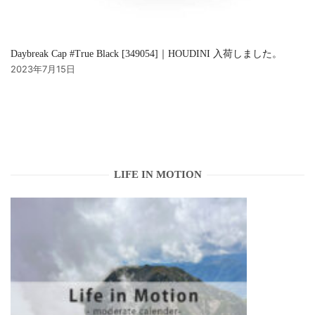
Daybreak Cap #True Black [349054]｜HOUDINI 入荷しました。
2023年7月15日
LIFE IN MOTION