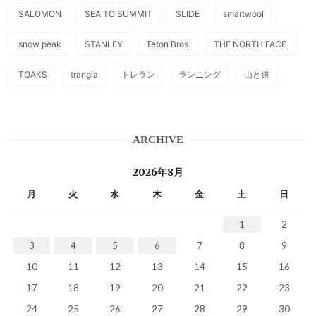
SALOMON
SEA TO SUMMIT
SLIDE
smartwool
snow peak
STANLEY
Teton Bros.
THE NORTH FACE
TOAKS
trangia
トレラン
ランニング
山と道
ARCHIVE
2026年8月
月
火
水
木
金
土
日
1
2
3
4
5
6
7
8
9
10
11
12
13
14
15
16
17
18
19
20
21
22
23
24
25
26
27
28
29
30