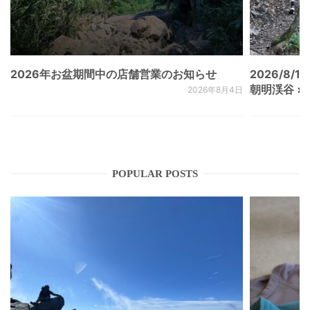
2026年お盆期間中の店舗営業のお知らせ
2026/8/15
朝明渓谷 × N
2026年8月4日
POPULAR POSTS