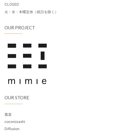
CLOSED
火・水・木曜定休（祝日を除く）
OUR PROJECT
OUR STORE
着楽
cocorozashi
Diffusion