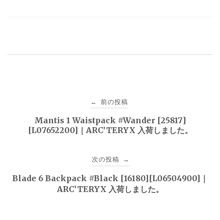
投
前の投稿
←
稿
Mantis 1 Waistpack #Wander [25817]
[L07652200]｜ARC’TERYX 入荷しました。
ナ
ビ
次の投稿
→
ゲ
Blade 6 Backpack #Black [16180][L06504900]｜
ARC’TERYX 入荷しました。
ー
シ