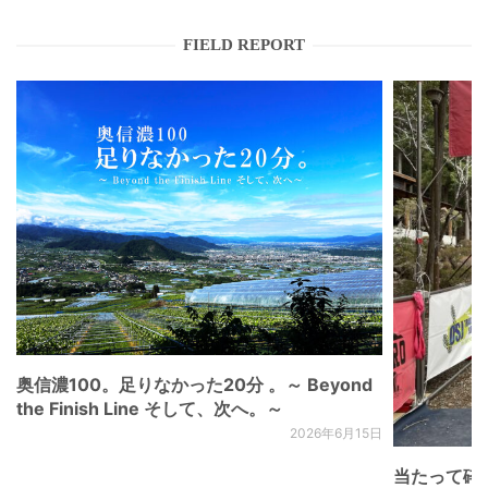
FIELD REPORT
奥信濃100。足りなかった20分 。～ Beyond
the Finish Line そして、次へ。～
2026年6月15日
当たって砕け