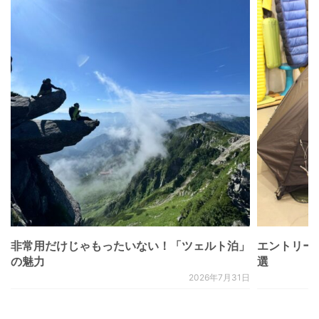
非常用だけじゃもったいない！「ツェルト泊」
エントリー
の魅力
選
2026年7月31日