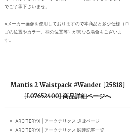
でご了承下さいませ。
※メーカー画像を使用しておりますので本商品と多少仕様（ロ
ゴの位置やカラー、柄の位置等）が異なる場合もございま
す。
Mantis 2 Waistpack #Wander [25818]
[L07652400] 商品詳細ページへ
ARC’TERYX | アークテリクス 通販ページ
ARC’TERYX | アークテリクス 関連記事一覧