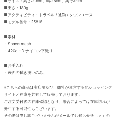
■サイズ：高さ:20cm、幅:26cm、奥行:9cm
■重さ：180g
■アクティビティ：トラベル / 通勤 / タウンユース
■モデル番号：25818
■素材
・Spacermesh
・420d HD ナイロン平織り
■お手入れ
・表面の拭き洗いのみ。
※こちらの商品は実店舗及び、弊社が運営する他ショッピング
サイトと在庫を共有して販売しております。
ご注文受付後の在庫確認となり、場合によっては在庫切れが
発生する可能性もございます。
その際は申し訳ございませんがメールでお知らせ致しますの