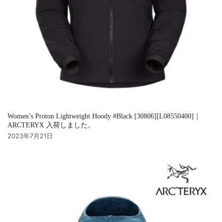
Women’s Proton Lightweight Hoody #Black [30806][L08550400]｜
ARCTERYX 入荷しました。
2023年7月21日