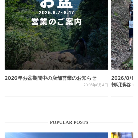
2026年お盆期間中の店舗営業のお知らせ
2026/8/15
朝明渓谷 × N
2026年8月4日
POPULAR POSTS