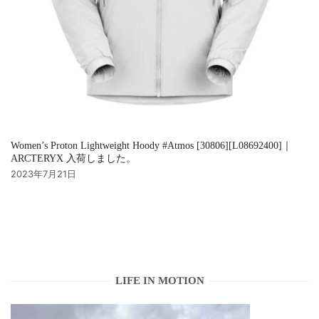
Women’s Proton Lightweight Hoody #Atmos [30806][L08692400]｜
ARCTERYX 入荷しました。
2023年7月21日
LIFE IN MOTION