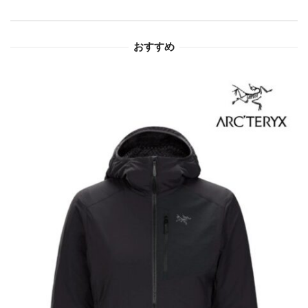
ョ
おすすめ
ン