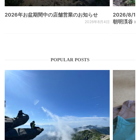
2026年お盆期間中の店舗営業のお知らせ
2026/8/15
朝明渓谷 × N
2026年8月4日
POPULAR POSTS