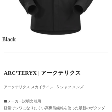
ARC’TERYX | アークテリクス
アークテリクス スカイライン LS シャツ メンズ
■メーカー説明文引用
軽量でシワになりにくい高機能繊維を使った最新のボタンダ