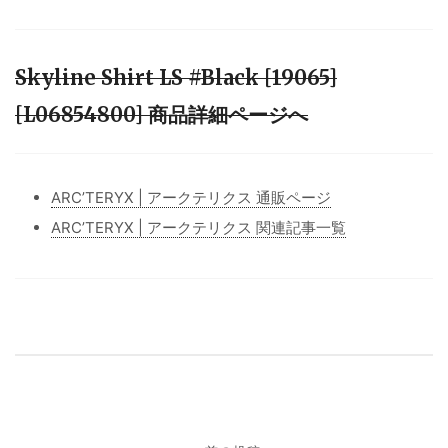
Skyline Shirt LS #Black [19065]
[L06854800] 商品詳細ページへ
ARC’TERYX | アークテリクス 通販ページ
ARC’TERYX | アークテリクス 関連記事一覧
投