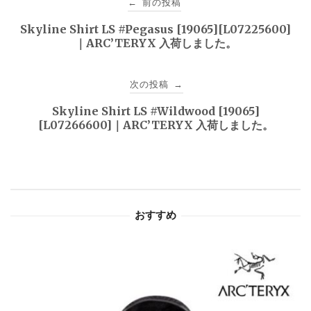
前の投稿
←
稿
Skyline Shirt LS #Pegasus [19065][L07225600]
｜ARC’TERYX 入荷しました。
ナ
ビ
次の投稿
→
ゲ
Skyline Shirt LS #Wildwood [19065]
[L07266600]｜ARC’TERYX 入荷しました。
ー
シ
ョ
おすすめ
ン