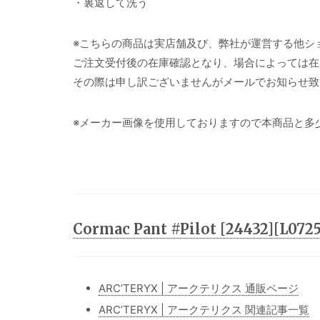
・裏返して洗う
※こちらの商品は実店舗及び、弊社が運営する他シ
ご注文受付後の在庫確認となり、場合によっては在
その際は申し訳ございませんがメールでお知らせ致
※メーカー画像を使用しておりますので本商品と多
Cormac Pant #Pilot [24432][L
ARC’TERYX | アークテリクス 通販ページ
ARC’TERYX | アークテリクス 関連記事一覧