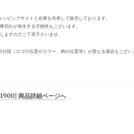
ョッピングサイトと在庫を共有して販売しております。
庫切れが発生する可能性もございます。
しますのでご了承下さいませ。
少仕様（ロゴの位置やカラー、柄の位置等）が異なる場合もござい
07251900] 商品詳細ページへ