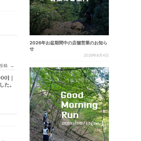
2026年お盆期間中の店舗営業のお知ら
せ
2026年8月4日
投稿
→
000]｜
ました。