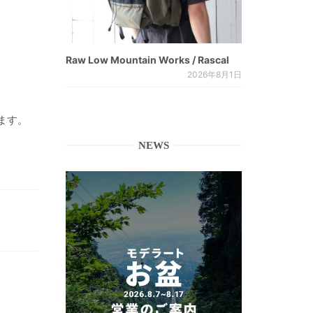
Raw Low Mountain Works / Rascal
2026年8月1日
ます。
NEWS