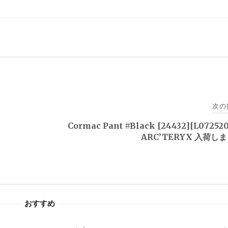
次の
｜
Cormac Pant #Black [24432][L07252
ARC’TERYX 入荷し
おすすめ