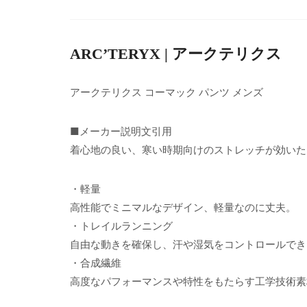
ARC’TERYX | アークテリクス
アークテリクス コーマック パンツ メンズ
■メーカー説明文引用
着心地の良い、寒い時期向けのストレッチが効いた
・軽量
高性能でミニマルなデザイン、軽量なのに丈夫。
・トレイルランニング
自由な動きを確保し、汗や湿気をコントロールでき
・合成繊維
高度なパフォーマンスや特性をもたらす工学技術素