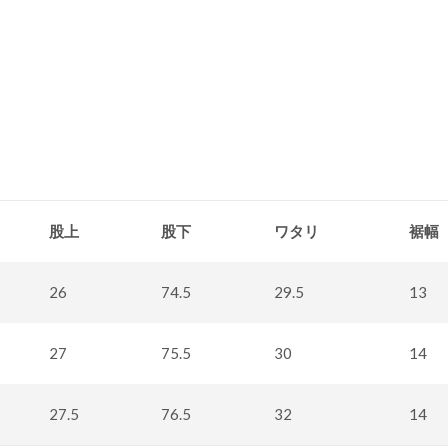
股上
股下
ワタリ
裾幅
26
74.5
29.5
13
27
75.5
30
14
27.5
76.5
32
14