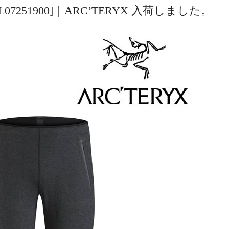
4432][L07251900]｜ARC’TERYX 入荷しました。