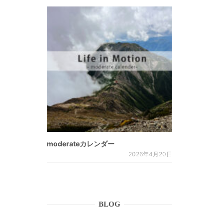
moderateカレンダー
2026年4月20日
BLOG