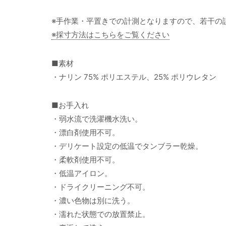
※手作業・平置きでの計測となりますので、若干の
※採寸方法はこちらをご覧ください
■素材
・ナリン 75% ポリエステル、25% ポリウレタン
■お手入れ
・弱水流で洗濯機水洗い。
・漂白剤使用不可。
・デリケート設定の低温でタンブラー乾燥。
・柔軟剤使用不可。
・低温アイロン。
・ドライクリーニング不可。
・濃い色物は別に洗う。
・濡れた状態での放置禁止。