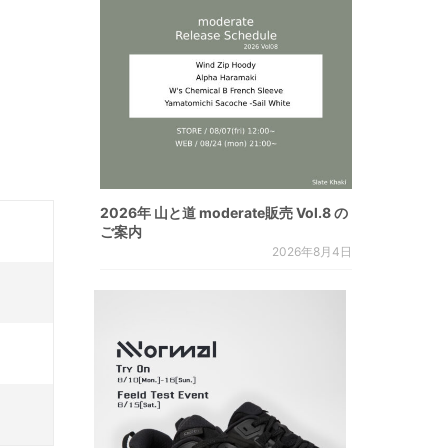
2026年 山と道 moderate販売 Vol.8 の
ご案内
2026年8月4日