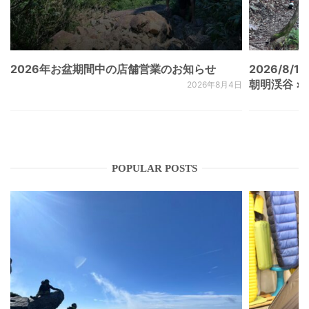
2026年お盆期間中の店舗営業のお知らせ
2026/8/15
朝明渓谷 × N
2026年8月4日
POPULAR POSTS