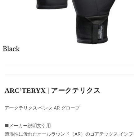
ARC’TERYX | アークテリクス
アークテリクス ベンタ AR グローブ
■メーカー説明文引用
透湿性に優れたオールラウンド（AR）のゴアテックス インフ