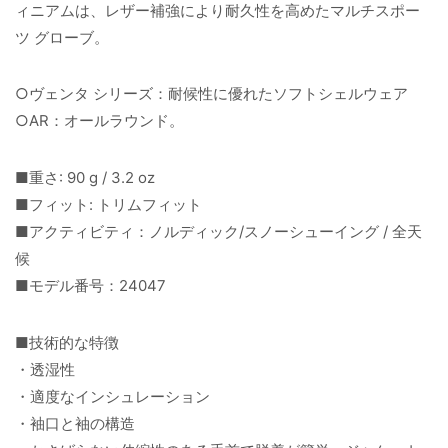
ィニアムは、レザー補強により耐久性を高めたマルチスポー
ツ グローブ。
○ヴェンタ シリーズ：耐候性に優れたソフトシェルウェア
○AR：オールラウンド。
■重さ: 90 g / 3.2 oz
■フィット: トリムフィット
■アクティビティ：ノルディック/スノーシューイング / 全天
候
■モデル番号：24047
■技術的な特徴
・透湿性
・適度なインシュレーション
・袖口と袖の構造