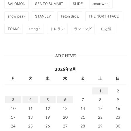
SALOMON
SEA TO SUMMIT
SLIDE
smartwool
snow peak
STANLEY
Teton Bros.
THE NORTH FACE
TOAKS
trangia
トレラン
ランニング
山と道
ARCHIVE
2026年8月
月
火
水
木
金
土
日
1
2
3
4
5
6
7
8
9
10
11
12
13
14
15
16
17
18
19
20
21
22
23
24
25
26
27
28
29
30