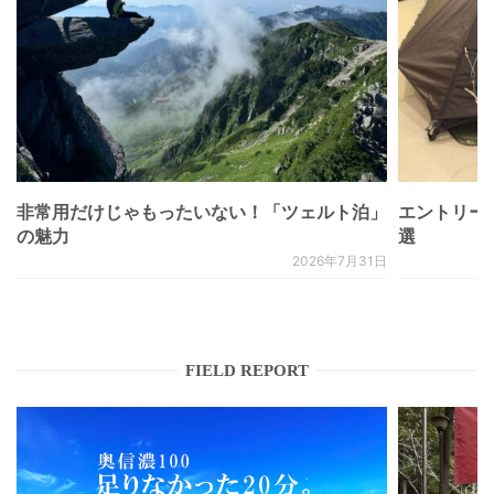
非常用だけじゃもったいない！「ツェルト泊」
エントリー
の魅力
選
2026年7月31日
FIELD REPORT