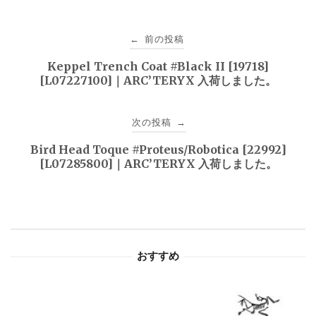
投
前の投稿
←
稿
Keppel Trench Coat #Black II [19718]
[L07227100]｜ARC’TERYX 入荷しました。
ナ
ビ
次の投稿
→
ゲ
Bird Head Toque #Proteus/Robotica [22992]
[L07285800]｜ARC’TERYX 入荷しました。
ー
シ
ョ
おすすめ
ン