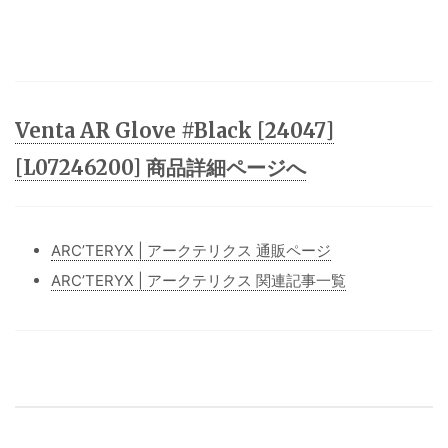
Venta AR Glove #Black [24047]
[L07246200] 商品詳細ページへ
ARC’TERYX | アークテリクス 通販ページ
ARC’TERYX | アークテリクス 関連記事一覧