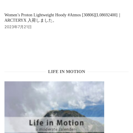
Women’s Proton Lightweight Hoody #Atmos [30806][L08692400]｜
ARCTERYX 入荷しました。
2023年7月21日
LIFE IN MOTION