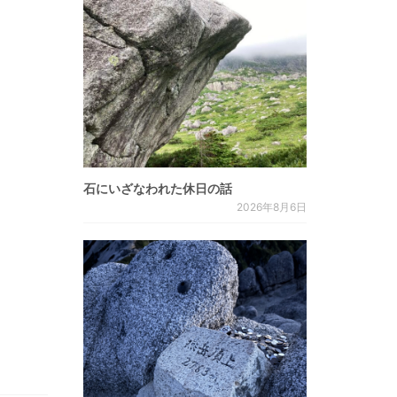
石にいざなわれた休日の話
2026年8月6日