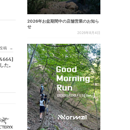
2026年お盆期間中の店舗営業のお知ら
せ
2026年8月4日
投稿
→
4664]
ました。