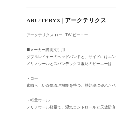
ARC’TERYX | アークテリクス
アークテリクス ロー LTW ビーニー
■メーカー説明文引用
ダブルレイヤーのヘッドバンドと、サイドにはエン
メリノウールとスパンデックス混紡のビーニーは、
・ロー
素晴らしい湿気管理機能を持つ、熱効率に優れたベ
・軽量ウール
メリノウール軽量で、湿気コントロールと天然防臭