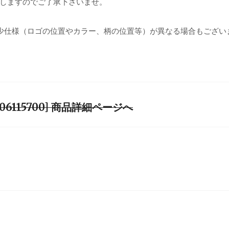
しますのでご了承下さいませ。
少仕様（ロゴの位置やカラー、柄の位置等）が異なる場合もござい
6][L06115700] 商品詳細ページへ