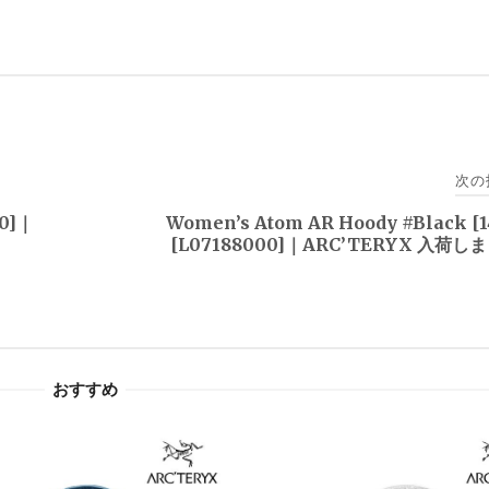
次の
00]｜
Women’s Atom AR Hoody #Black [1
[L07188000]｜ARC’TERYX 入荷し
おすすめ