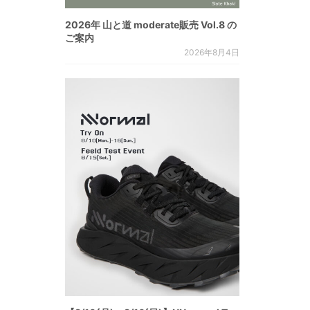
2026年 山と道 moderate販売 Vol.8 の
ご案内
2026年8月4日