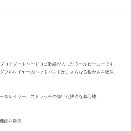
ブロイダードバードロゴ刺繍が入ったウールビーニーです。
ダブルレイヤーのヘッドバンドが、さらなる暖かさを確保。
ースレイヤー。ストレッチの効いた快適な着心地。
機能を確保。