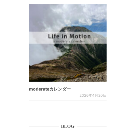
moderateカレンダー
2026年4月20日
BLOG