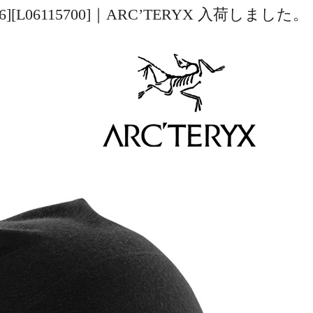
[13456][L06115700]｜ARC’TERYX 入荷しました。