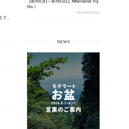
【8/10(月)～8/16(日)】NNoramal Try
On！
2026年8月3日
ます。
NEWS