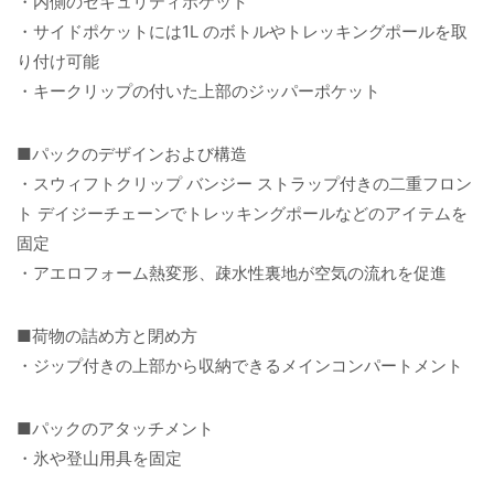
・内側のセキュリティポケット
・サイドポケットには1L のボトルやトレッキングポールを取
り付け可能
・キークリップの付いた上部のジッパーポケット
■パックのデザインおよび構造
・スウィフトクリップ バンジー ストラップ付きの二重フロン
ト デイジーチェーンでトレッキングポールなどのアイテムを
固定
・アエロフォーム熱変形、疎水性裏地が空気の流れを促進
■荷物の詰め方と閉め方
・ジップ付きの上部から収納できるメインコンパートメント
■パックのアタッチメント
・氷や登山用具を固定