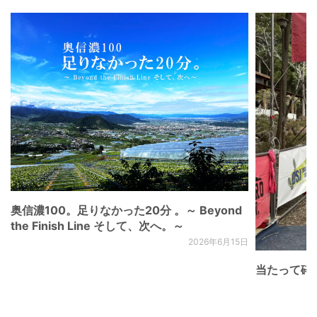
奥信濃100。足りなかった20分 。～ Beyond
the Finish Line そして、次へ。～
2026年6月15日
当たって砕け