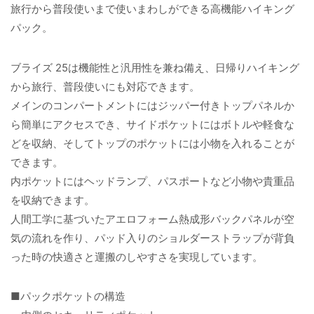
旅行から普段使いまで使いまわしができる高機能ハイキング
パック。
ブライズ 25は機能性と汎用性を兼ね備え、日帰りハイキング
から旅行、普段使いにも対応できます。
メインのコンパートメントにはジッパー付きトップパネルか
ら簡単にアクセスでき、サイドポケットにはボトルや軽食な
どを収納、そしてトップのポケットには小物を入れることが
できます。
内ポケットにはヘッドランプ、パスポートなど小物や貴重品
を収納できます。
人間工学に基づいたアエロフォーム熱成形バックパネルが空
気の流れを作り、パッド入りのショルダーストラップが背負
った時の快適さと運搬のしやすさを実現しています。
■パックポケットの構造