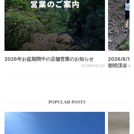
2026年お盆期間中の店舗営業のお知らせ
2026/8/15
朝明渓谷 × N
2026年8月4日
POPULAR POSTS