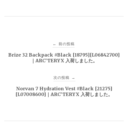
投
前の投稿
←
稿
Brize 32 Backpack #Black [18795][L06842700]
｜ARC’TERYX 入荷しました。
ナ
ビ
次の投稿
→
ゲ
Norvan 7 Hydration Vest #Black [21275]
[L07008600]｜ARC’TERYX 入荷しました。
ー
シ
ョ