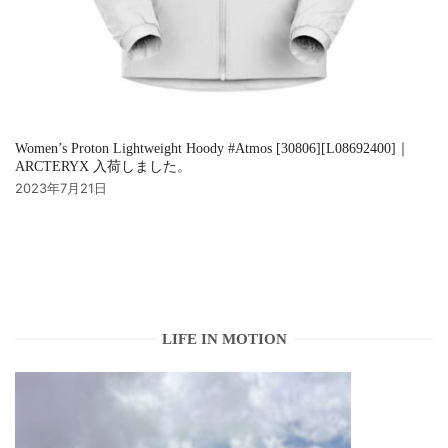
Women’s Proton Lightweight Hoody #Atmos [30806][L08692400]｜
ARCTERYX 入荷しました。
2023年7月21日
LIFE IN MOTION