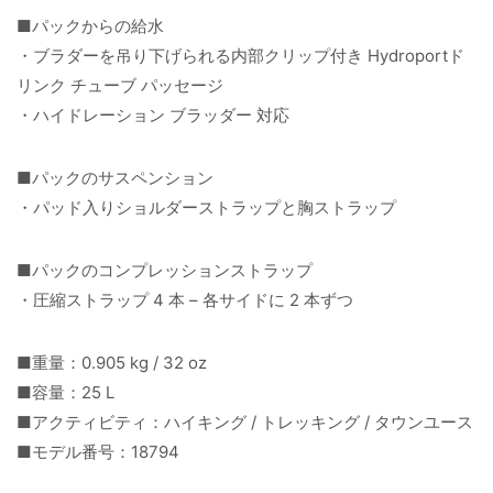
■パックからの給水
・ブラダーを吊り下げられる内部クリップ付き Hydroportド
リンク チューブ パッセージ
・ハイドレーション ブラッダー 対応
■パックのサスペンション
・パッド入りショルダーストラップと胸ストラップ
■パックのコンプレッションストラップ
・圧縮ストラップ 4 本 – 各サイドに 2 本ずつ
■重量：0.905 kg / 32 oz
■容量：25 L
■アクティビティ：ハイキング / トレッキング / タウンユース
■モデル番号：18794