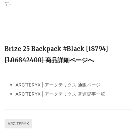
す。
Brize 25 Backpack #Black [18794]
[L06842400] 商品詳細ページへ
ARC’TERYX | アークテリクス 通販ページ
ARC’TERYX | アークテリクス 関連記事一覧
ARC'TERYX