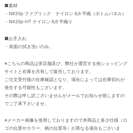
■素材
・N630p ファブリック ナイロン 6,6 平織（ボトムパネル）
・N420p-HT ナイロン 6,6 平織り
■お手入れ
・表面の拭き洗いのみ。
※こちらの商品は実店舗及び、弊社が運営する他ショッピング
サイトと在庫を共有して販売しております。
ご注文受付後の在庫確認となり、場合によっては在庫切れが
発生する可能性もございます。
その際は申し訳ございませんがメールでお知らせ致しますの
でご了承下さいませ。
※メーカー画像を使用しておりますので本商品と多少仕様（ロ
ゴの位置やカラー、柄の位置等）が異なる場合もございま