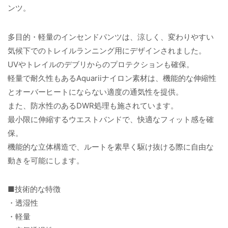
ンツ。
多目的・軽量のインセンドパンツは、涼しく、変わりやすい
気候下でのトレイルランニング用にデザインされました。
UVやトレイルのデブリからのプロテクションも確保。
軽量で耐久性もあるAquariiナイロン素材は、機能的な伸縮性
とオーバーヒートにならない適度の通気性を提供。
また、防水性のあるDWR処理も施されています。
最小限に伸縮するウエストバンドで、快適なフィット感を確
保。
機能的な立体構造で、ルートを素早く駆け抜ける際に自由な
動きを可能にします。
■技術的な特徴
・透湿性
・軽量