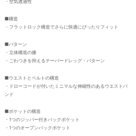
・空気透過性
■構造
・フラットロック構造でさらに快適にぴったりフィット
■パターン
・立体構造の膝
・ごわつきを抑えるテーパードレッグ・パターン
■ウエストとベルトの構造
・ドローコードが付いたミニマルな伸縮性のあるウエストバ
ンド
■ポケットの構造
・1つのジッパー付きバックポケット
・1つのオープンバックポケット