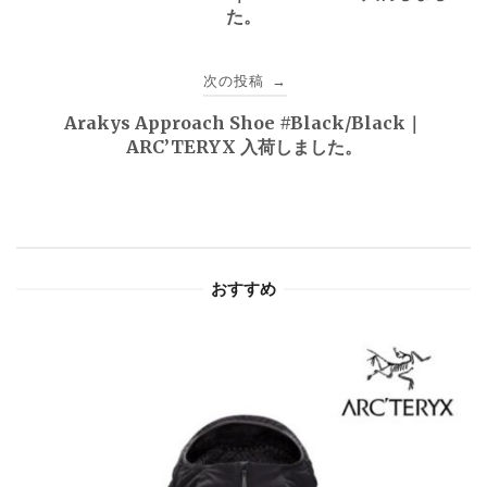
た。
ナ
ビ
次の投稿
→
ゲ
Arakys Approach Shoe #Black/Black｜
ARC’TERYX 入荷しました。
ー
シ
ョ
おすすめ
ン