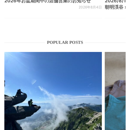
2026年お盆期間中の店舗営業のお知らせ
2026/8/15
朝明渓谷 × N
2026年8月4日
POPULAR POSTS