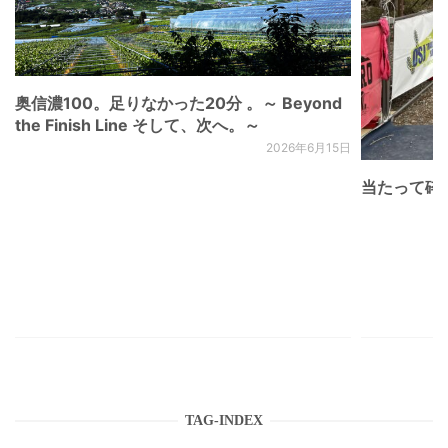
奥信濃100。足りなかった20分 。～ Beyond
the Finish Line そして、次へ。～
2026年6月15日
当たって砕け
TAG-INDEX