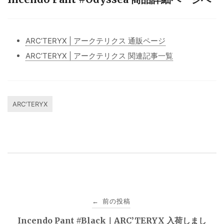
ARC’TERYX | アークテリクス 通販ページ
ARC’TERYX | アークテリクス 関連記事一覧
ARC'TERYX
投
前の投稿
←
稿
Incendo Pant #Black｜ARC’TERYX 入荷しまし