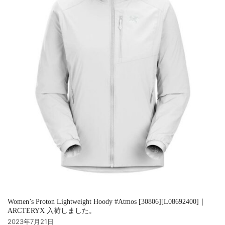
Women’s Proton Lightweight Hoody #Atmos [30806][L08692400]｜
ARCTERYX 入荷しました。
2023年7月21日