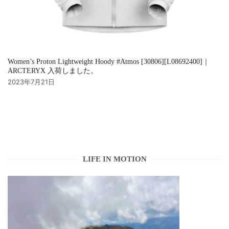
Women’s Proton Lightweight Hoody #Atmos [30806][L08692400]｜
ARCTERYX 入荷しました。
2023年7月21日
LIFE IN MOTION