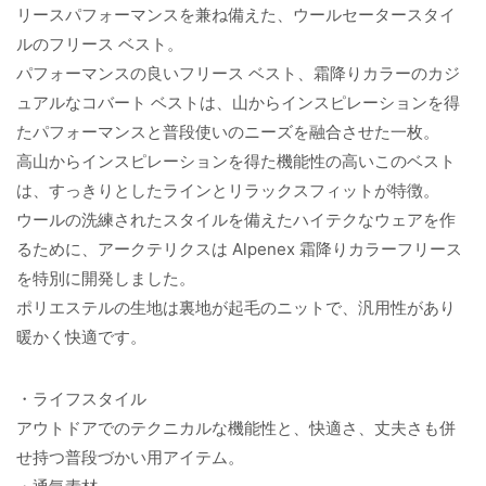
リースパフォーマンスを兼ね備えた、ウールセータースタイ
ルのフリース ベスト。
パフォーマンスの良いフリース ベスト、霜降りカラーのカジ
ュアルなコバート ベストは、山からインスピレーションを得
たパフォーマンスと普段使いのニーズを融合させた一枚。
高山からインスピレーションを得た機能性の高いこのベスト
は、すっきりとしたラインとリラックスフィットが特徴。
ウールの洗練されたスタイルを備えたハイテクなウェアを作
るために、アークテリクスは Alpenex 霜降りカラーフリース
を特別に開発しました。
ポリエステルの生地は裏地が起毛のニットで、汎用性があり
暖かく快適です。
・ライフスタイル
アウトドアでのテクニカルな機能性と、快適さ、丈夫さも併
せ持つ普段づかい用アイテム。