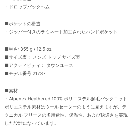
・ドロップバックヘム
■ポケットの構造
・ジッパー付きのラミネート加工されたハンドポケット
■重さ: 355 g / 12.5 oz
■サイズ表： メンズ トップ サイズ表
■アクティビティ： タウンユース
■モデル番号 21737
■素材
・Alpenex Heathered 100% ポリエステル起毛バックニット
ポリエステル素材はウールセーターのように見えますが、テ
クニカル フリースの多用途性、保温性、および快適さを実現
した設計になっています。