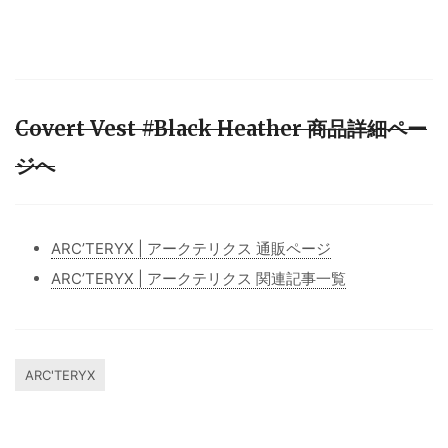
Covert Vest #Black Heather 商品詳細ペー
ジへ
ARC’TERYX | アークテリクス 通販ページ
ARC’TERYX | アークテリクス 関連記事一覧
ARC'TERYX