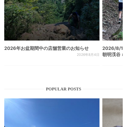
2026年お盆期間中の店舗営業のお知らせ
2026/8/15
朝明渓谷 × N
2026年8月4日
POPULAR POSTS