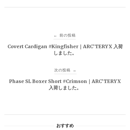
投
前の投稿
←
稿
Covert Cardigan #Kingfisher｜ARC’TERYX 入荷
しました。
ナ
ビ
次の投稿
→
ゲ
Phase SL Boxer Short #Crimson｜ARC’TERYX
入荷しました。
ー
シ
ョ
おすすめ
ン