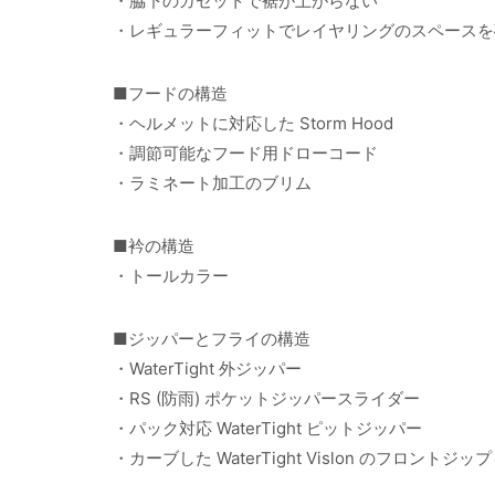
・脇下のガゼットで裾が上がらない
・レギュラーフィットでレイヤリングのスペースを
■フードの構造
・ヘルメットに対応した Storm Hood
・調節可能なフード用ドローコード
・ラミネート加工のブリム
■衿の構造
・トールカラー
■ジッパーとフライの構造
・WaterTight 外ジッパー
・RS (防雨) ポケットジッパースライダー
・パック対応 WaterTight ピットジッパー
・カーブした WaterTight Vislon のフロントジップ