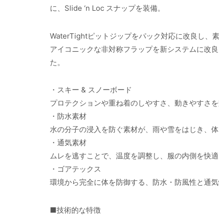
に、Slide ‘n Loc スナップを装備。
WaterTightピットジップをパック対応に改良し
アイコニックな非対称フラップを新システムに改良
た。
・スキー & スノーボード
プロテクションや重ね着のしやすさ、動きやすさを
・防水素材
水の分子の浸入を防ぐ素材が、雨や雪をはじき、体
・通気素材
ムレを逃すことで、温度を調整し、服の内側を快適
・ゴアテックス
環境から完全に体を防御する、防水・防風性と通気
■技術的な特徴