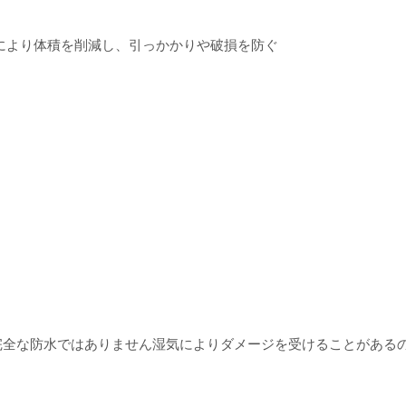
ターにより体積を削減し、引っかかりや破損を防ぐ
ますが、完全な防水ではありません湿気によりダメージを受けることがある