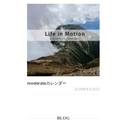
moderateカレンダー
2026年4月20日
BLOG