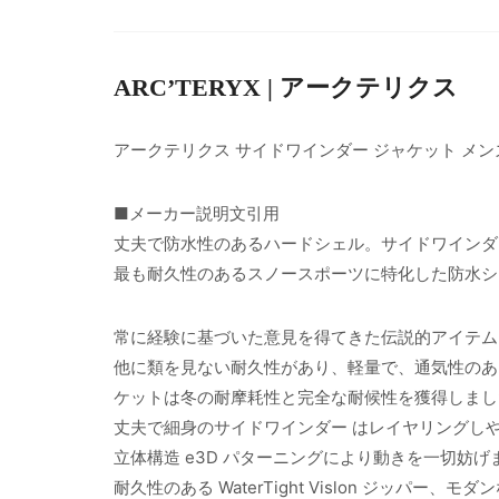
ARC’TERYX | アークテリクス
アークテリクス サイドワインダー ジャケット メン
■メーカー説明文引用
丈夫で防水性のあるハードシェル。サイドワインダ
最も耐久性のあるスノースポーツに特化した防水シ
常に経験に基づいた意見を得てきた伝説的アイテム
他に類を見ない耐久性があり、軽量で、通気性のある
ケットは冬の耐摩耗性と完全な耐候性を獲得しまし
丈夫で細身のサイドワインダー はレイヤリングし
立体構造 e3D パターニングにより動きを一切妨げ
耐久性のある WaterTight Vislon ジッ