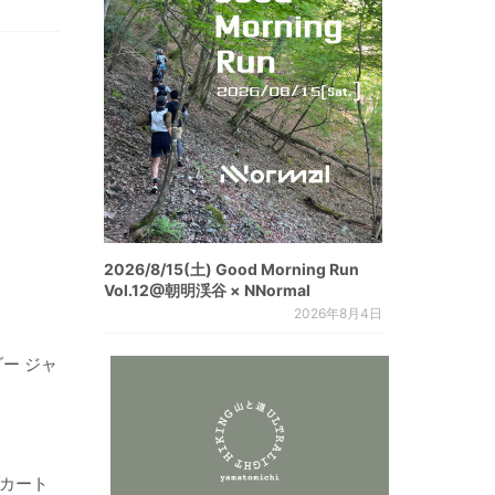
2026/8/15(土) Good Morning Run
Vol.12@朝明渓谷 × NNormal
2026年8月4日
ー ジャ
スカート