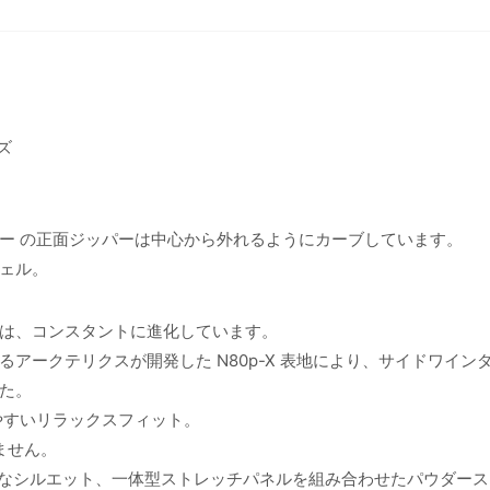
ズ
ー の正面ジッパーは中心から外れるようにカーブしています。
ェル。
は、コンスタントに進化しています。
アークテリクスが開発した N80p-X 表地により、サイドワインダ
た。
やすいリラックスフィット。
ません。
パー、モダンなシルエット、一体型ストレッチパネルを組み合わせたパウダー