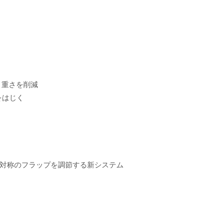
と重さを削減
をはじく
対称のフラップを調節する新システム