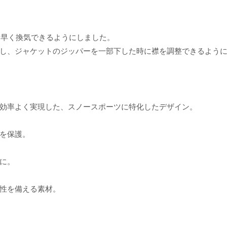
、素早く換気できるようにしました。
し、ジャケットのジッパーを一部下した時に襟を調整できるよう
効率よく実現した、スノースポーツに特化したデザイン。
を保護。
に。
性を備える素材。