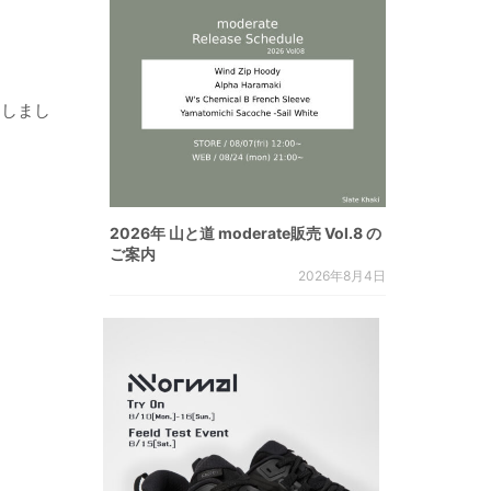
にしまし
2026年 山と道 moderate販売 Vol.8 の
ご案内
2026年8月4日