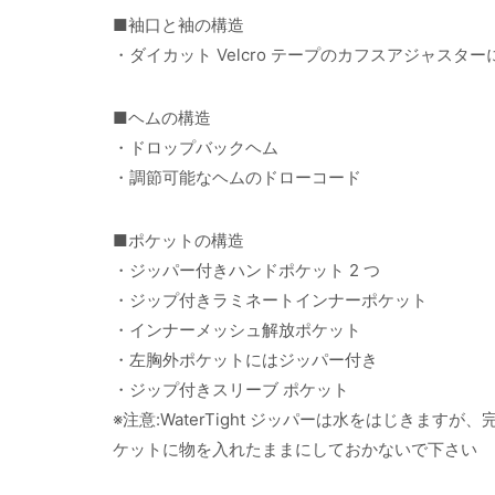
■袖口と袖の構造
・ダイカット Velcro テープのカフスアジャス
■ヘムの構造
・ドロップバックヘム
・調節可能なヘムのドローコード
■ポケットの構造
・ジッパー付きハンドポケット 2 つ
・ジップ付きラミネートインナーポケット
・インナーメッシュ解放ポケット
・左胸外ポケットにはジッパー付き
・ジップ付きスリーブ ポケット
※注意:WaterTight ジッパーは水をはじき
ケットに物を入れたままにしておかないで下さい