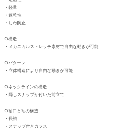
・軽量
・速乾性
・しわ防止
○構造
・メカニカルストレッチ素材で自由な動きが可能
○パターン
・立体構造により自由な動きが可能
○ネックラインの構造
・隠しスナップが付いた前立て
○袖口と袖の構造
・長袖
・スナップ付きカフス