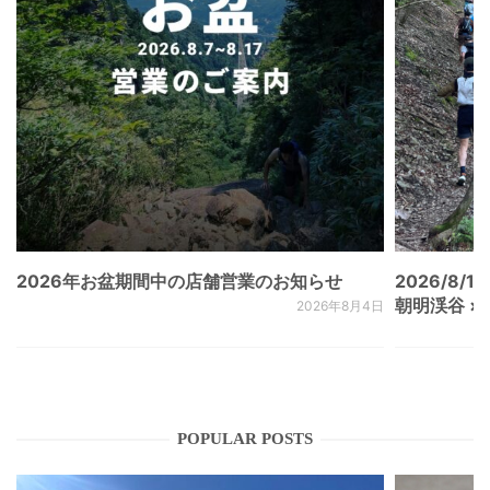
2026年お盆期間中の店舗営業のお知らせ
2026/8/15
朝明渓谷 × N
2026年8月4日
POPULAR POSTS