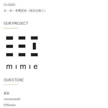
CLOSED
火・水・木曜定休（祝日を除く）
OUR PROJECT
OUR STORE
着楽
cocorozashi
Diffusion