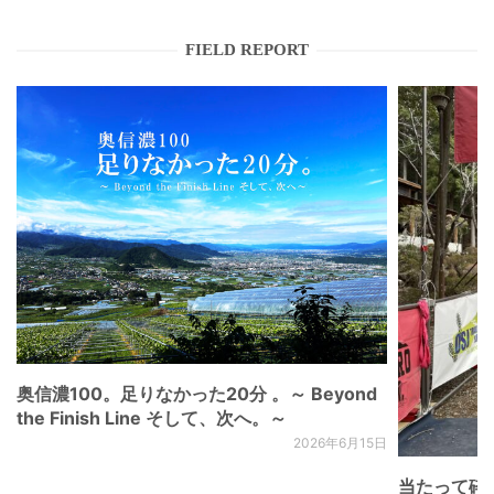
FIELD REPORT
奥信濃100。足りなかった20分 。～ Beyond
the Finish Line そして、次へ。～
2026年6月15日
当たって砕け