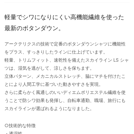
軽量でシワになりにくい高機能繊維を使った
最新のボタンダウン。
アークテリクスの技術で定番のボタンダウンシャツに機能性
をプラス、すっきりしたラインに仕上げています。
軽量、トリムフィット、速乾性を備えたスカイライン LS シャ
ツは、湿気を逃がして、涼しさを保ちます。
立体パターン、メカニカルストレッチ、脇にマチを付けたこ
とにより人間工学に基づいた動きやすさを実現。
さらに柔らかく風通しのいいディエムポリエステル繊維を使
うことで防シワ効果も発揮し、自転車通勤、職場、旅行にも
スカイラインが選ばれるようになりました。
○技術的な特徴
・透湿性