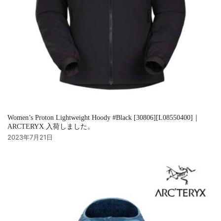
Women’s Proton Lightweight Hoody #Black [30806][L08550400]｜
ARCTERYX 入荷しました。
2023年7月21日