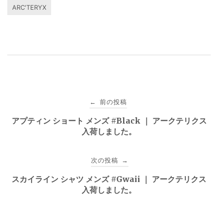
ARC'TERYX
投
前の投稿
←
稿
アプティン ショート メンズ #Black ｜ アークテリクス
入荷しました。
ナ
ビ
次の投稿
→
ゲ
スカイライン シャツ メンズ #Gwaii ｜ アークテリクス
入荷しました。
ー
シ