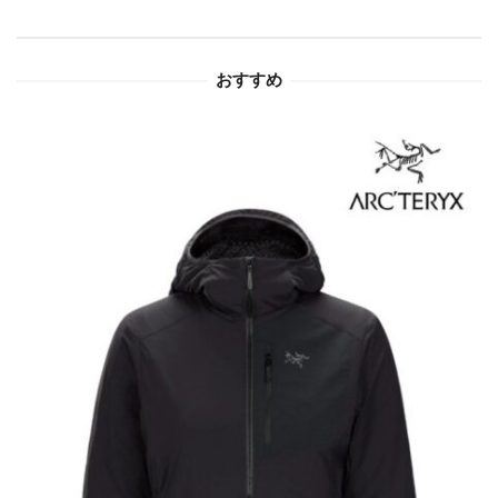
ョ
おすすめ
ン