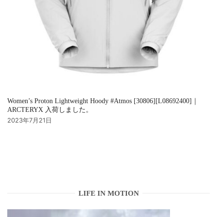
Women’s Proton Lightweight Hoody #Atmos [30806][L08692400]｜
ARCTERYX 入荷しました。
2023年7月21日
LIFE IN MOTION