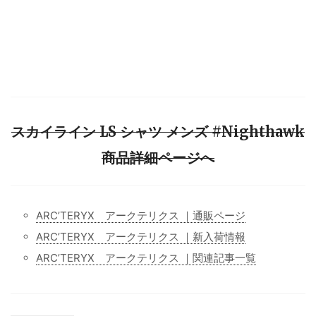
スカイライン LS シャツ メンズ #Nighthawk
商品詳細ページへ
ARC’TERYX アークテリクス ｜通販ページ
ARC’TERYX アークテリクス ｜新入荷情報
ARC’TERYX アークテリクス ｜関連記事一覧