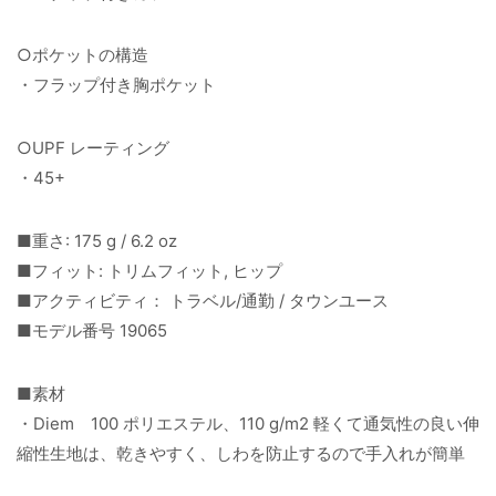
○ポケットの構造
・フラップ付き胸ポケット
○UPF レーティング
・45+
■重さ: 175 g / 6.2 oz
■フィット: トリムフィット, ヒップ
■アクティビティ： トラベル/通勤 / タウンユース
■モデル番号 19065
■素材
・Diem 100 ポリエステル、110 g/m2 軽くて通気性の良い伸
縮性生地は、乾きやすく、しわを防止するので手入れが簡単