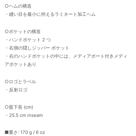
○ヘムの構造
・縫い目を最小に抑えるラミネート加工ヘム
○ポケットの構造
・ハンドポケット 2 つ
・右側の隠しジッパー ポケット
・右のハンドポケットの中には、メディアポート付きメディ
アポケットあり
○ロゴとラベル
・反射ロゴ
○股下長 (cm)
・25.5 cm inseam
■重さ: 170 g / 6 oz