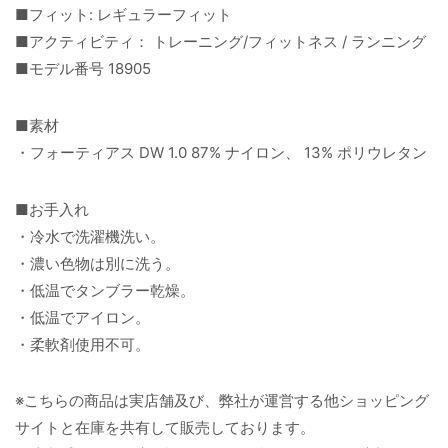
■フィット: レギュラーフィット
■アクティビティ： トレーニング/フィットネス / ランニング
■モデル番号 18905
■素材
・フォーティアス DW 1.0 87% ナイロン、 13% ポリウレタン
■お手入れ
・冷水で洗濯機洗い。
・濃い色物は別に洗う。
・低温でタンブラー乾燥。
・低温でアイロン。
・柔軟剤使用不可。
※こちらの商品は実店舗及び、弊社が運営する他ショッピング
サイトと在庫を共有して販売しております。