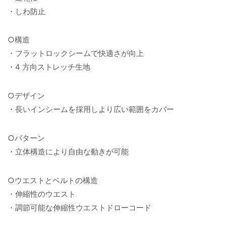
・しわ防止
○構造
・フラットロックシームで快適さが向上
・4 方向ストレッチ生地
○デザイン
・長いインシームを採用しより広い範囲をカバー
○パターン
・立体構造により自由な動きが可能
○ウエストとベルトの構造
・伸縮性のウエスト
・調節可能な伸縮性ウエストドローコード