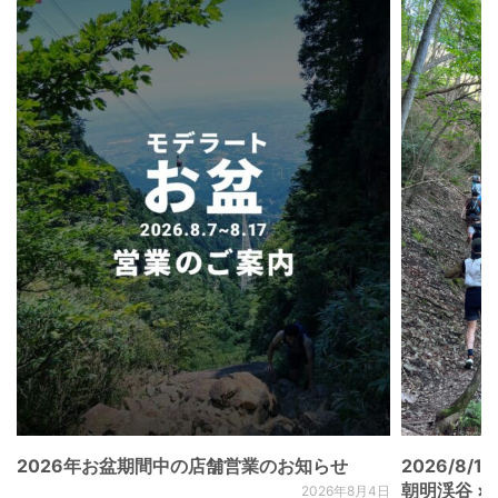
2026年お盆期間中の店舗営業のお知らせ
2026/8/15
朝明渓谷 × N
2026年8月4日