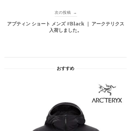
ビ
次の投稿
→
ゲ
アプティン ショート メンズ #Black ｜ アークテリクス
入荷しました。
ー
シ
ョ
おすすめ
ン