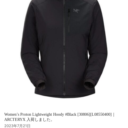
Women’s Proton Lightweight Hoody #Black [30806][L08550400]｜
ARCTERYX 入荷しました。
2023年7月21日