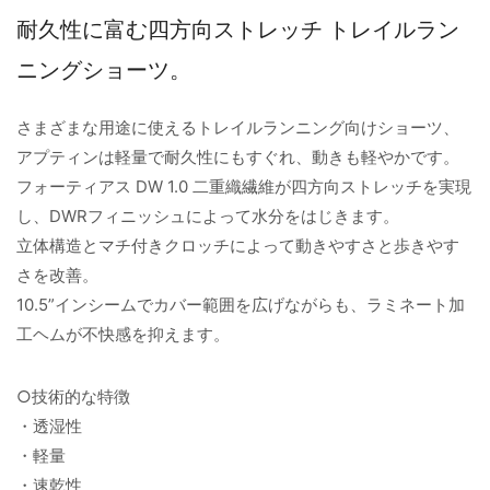
耐久性に富む四方向ストレッチ トレイルラン
ニングショーツ。
さまざまな用途に使えるトレイルランニング向けショーツ、
アプティンは軽量で耐久性にもすぐれ、動きも軽やかです。
フォーティアス DW 1.0 二重織繊維が四方向ストレッチを実現
し、DWRフィニッシュによって水分をはじきます。
立体構造とマチ付きクロッチによって動きやすさと歩きやす
さを改善。
10.5”インシームでカバー範囲を広げながらも、ラミネート加
工ヘムが不快感を抑えます。
○技術的な特徴
・透湿性
・軽量
・速乾性