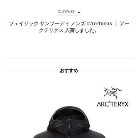
ビ
次の投稿
→
ゲ
フェイジック サンフーディ メンズ #Arcturus ｜ アー
クテリクス 入荷しました。
ー
シ
ョ
おすすめ
ン