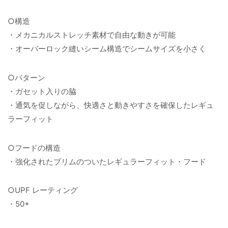
○構造
・メカニカルストレッチ素材で自由な動きが可能
・オーバーロック縫いシーム構造でシームサイズを小さく
○パターン
・ガセット入りの脇
・通気を促しながら、快適さと動きやすさを確保したレギュ
ラーフィット
○フードの構造
・強化されたブリムのついたレギュラーフィット・フード
○UPF レーティング
・50+