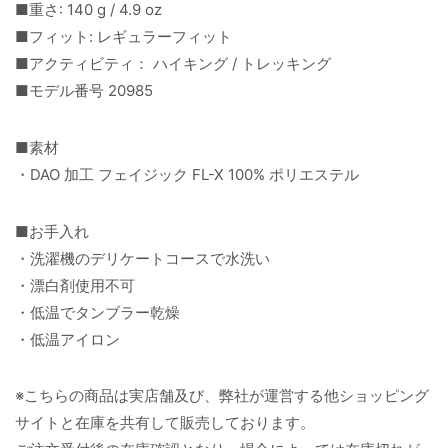
■重さ: 140 g / 4.9 oz
■フィット: レギュラーフィット
■アクティビティ： ハイキング / トレッキング
■モデル番号 20985
■素材
・DAO 加工 フェイジック FL-X 100% ポリエステル
■お手入れ
・洗濯機のデリケートコースで水洗い
・漂白剤使用不可
・低温でタンブラー乾燥
・低温アイロン
※こちらの商品は実店舗及び、弊社が運営する他ショッピング
サイトと在庫を共有して販売しております。