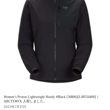
Women’s Proton Lightweight Hoody #Black [30806][L08550400]｜
ARCTERYX 入荷しました。
2023年7月21日