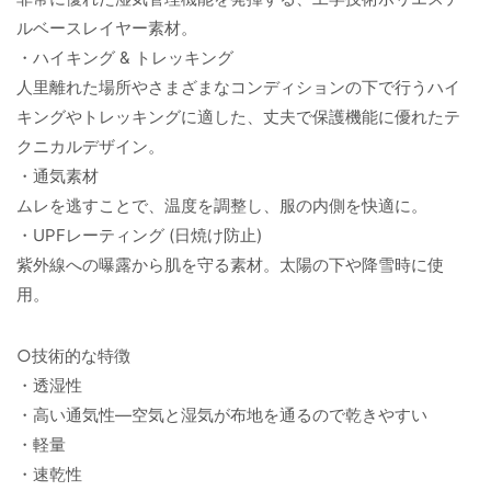
ルベースレイヤー素材。
・ハイキング & トレッキング
人里離れた場所やさまざまなコンディションの下で行うハイ
キングやトレッキングに適した、丈夫で保護機能に優れたテ
クニカルデザイン。
・通気素材
ムレを逃すことで、温度を調整し、服の内側を快適に。
・UPFレーティング (日焼け防止)
紫外線への曝露から肌を守る素材。太陽の下や降雪時に使
用。
○技術的な特徴
・透湿性
・高い通気性―空気と湿気が布地を通るので乾きやすい
・軽量
・速乾性