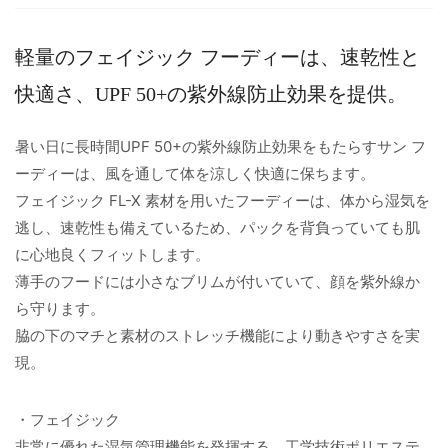
軽量のフェイジック フーディーは、速乾性と
快適さ、UPF 50+の紫外線防止効果を提供。
暑い日に長時間UPF 50+の紫外線防止効果をもたらすサン フ
ーディーは、風を通して体を涼しく快適に保ちます。
フェイジック FL-X 素材を用いたフーディーは、体から湿気を
逃し、速乾性も備えているため、パックを背負っていても肌
に心地良くフィットします。
薄手のフードには小さなブリムが付いていて、顔を紫外線か
ら守ります。
脇の下のマチと素材のストレッチ機能により動きやすさを実
現。
・フェイジック
非常に優れた湿気管理機能を発揮する、工学技術ポリエステ