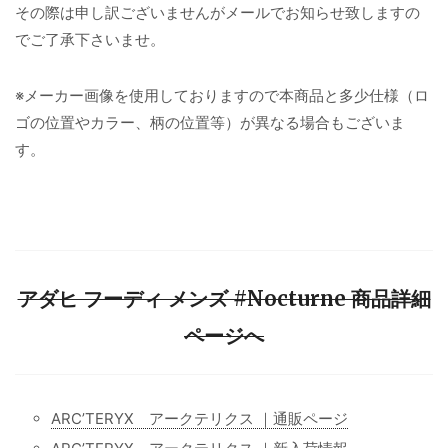
その際は申し訳ございませんがメールでお知らせ致しますの
でご了承下さいませ。
※メーカー画像を使用しておりますので本商品と多少仕様（ロ
ゴの位置やカラー、柄の位置等）が異なる場合もございま
す。
アダヒ フーディ メンズ #Nocturne 商品詳細
ページへ
ARC’TERYX アークテリクス ｜通販ページ