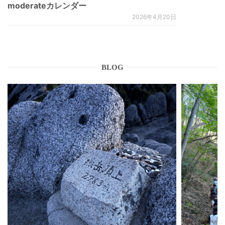
moderateカレンダー
2026年4月20日
BLOG