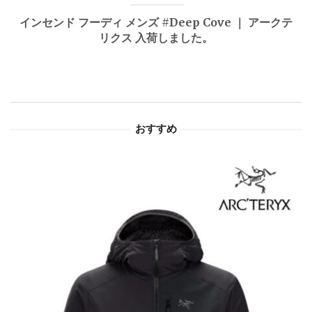
ゲ
インセンド フーディ メンズ #Deep Cove ｜ アークテ
リクス 入荷しました。
ー
シ
ョ
おすすめ
ン