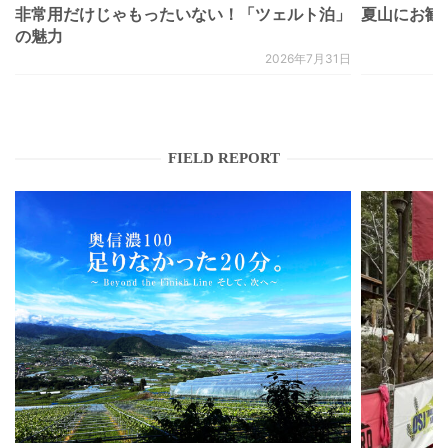
非常用だけじゃもったいない！「ツェルト泊」
夏山にお勧
の魅力
2026年7月31日
FIELD REPORT