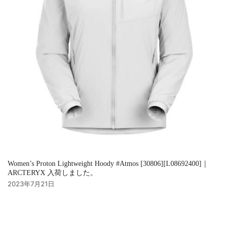
Women’s Proton Lightweight Hoody #Atmos [30806][L08692400]｜
ARCTERYX 入荷しました。
2023年7月21日