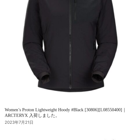
Women’s Proton Lightweight Hoody #Black [30806][L08550400]｜
ARCTERYX 入荷しました。
2023年7月21日