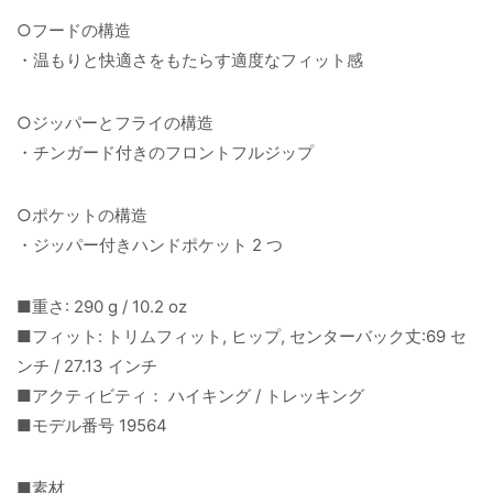
○フードの構造
・温もりと快適さをもたらす適度なフィット感
○ジッパーとフライの構造
・チンガード付きのフロントフルジップ
○ポケットの構造
・ジッパー付きハンドポケット 2 つ
■重さ: 290 g / 10.2 oz
■フィット: トリムフィット, ヒップ, センターバック丈:69 セ
ンチ / 27.13 インチ
■アクティビティ： ハイキング / トレッキング
■モデル番号 19564
■素材