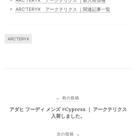
ARC’TERYX アークテリクス ｜新入荷情報
ARC’TERYX アークテリクス ｜関連記事一覧
ARC'TERYX
投
前の投稿
←
稿
アダヒ フーディ メンズ #Cypress ｜ アークテリクス
入荷しました。
ナ
ビ
次の投稿
→