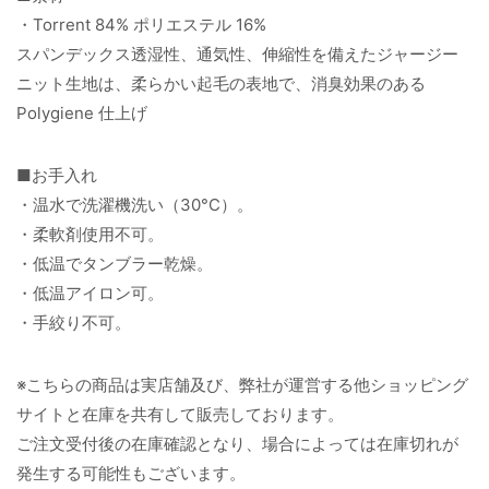
・Torrent 84% ポリエステル 16%
スパンデックス透湿性、通気性、伸縮性を備えたジャージー
ニット生地は、柔らかい起毛の表地で、消臭効果のある
Polygiene 仕上げ
■お手入れ
・温水で洗濯機洗い（30°C）。
・柔軟剤使用不可。
・低温でタンブラー乾燥。
・低温アイロン可。
・手絞り不可。
※こちらの商品は実店舗及び、弊社が運営する他ショッピング
サイトと在庫を共有して販売しております。
ご注文受付後の在庫確認となり、場合によっては在庫切れが
発生する可能性もございます。