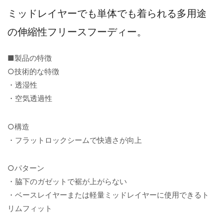
ミッドレイヤーでも単体でも着られる多用途
の伸縮性フリースフーディー。
■製品の特徴
○技術的な特徴
・透湿性
・空気透過性
○構造
・フラットロックシームで快適さが向上
○パターン
・脇下のガゼットで裾が上がらない
・ベースレイヤーまたは軽量ミッドレイヤーに使用できるト
リムフィット