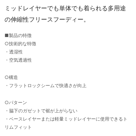
ミッドレイヤーでも単体でも着られる多用途
の伸縮性フリースフーディー。
■製品の特徴
○技術的な特徴
・透湿性
・空気透過性
○構造
・フラットロックシームで快適さが向上
○パターン
・脇下のガゼットで裾が上がらない
・ベースレイヤーまたは軽量ミッドレイヤーに使用できるト
リムフィット