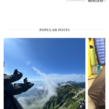
朝明渓谷 × N
2026年8月4日
POPULAR POSTS