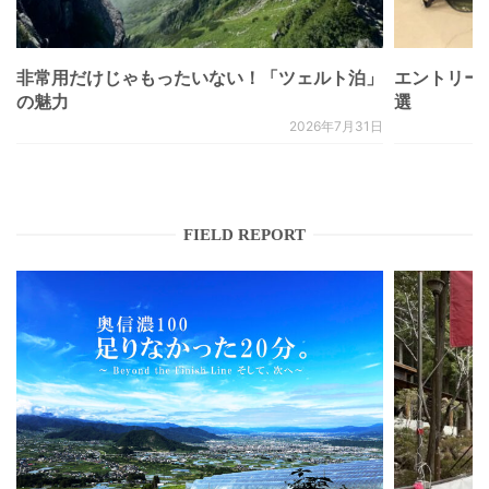
非常用だけじゃもったいない！「ツェルト泊」
エントリー
の魅力
選
2026年7月31日
FIELD REPORT