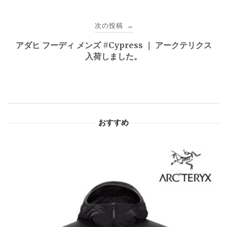
ナ
ビ
次の投稿
→
ゲ
アダヒ フーディ メンズ #Cypress ｜ アークテリクス
入荷しました。
ー
シ
ョ
おすすめ
ン