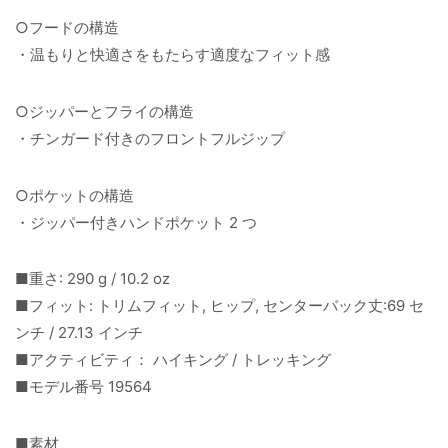
○フードの構造
・温もりと快適さをもたらす適度なフィット感
○ジッパーとフライの構造
・チンガード付きのフロントフルジップ
○ポケットの構造
・ジッパー付きハンドポケット 2 つ
■重さ: 290 g / 10.2 oz
■フィット: トリムフィット, ヒップ, センターバック丈:69 セ
ンチ / 27.13 インチ
■アクティビティ： ハイキング / トレッキング
■モデル番号 19564
■素材