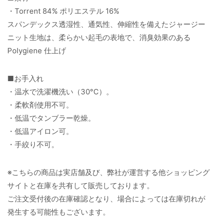
・Torrent 84% ポリエステル 16%
スパンデックス透湿性、通気性、伸縮性を備えたジャージー
ニット生地は、柔らかい起毛の表地で、消臭効果のある
Polygiene 仕上げ
■お手入れ
・温水で洗濯機洗い（30°C）。
・柔軟剤使用不可。
・低温でタンブラー乾燥。
・低温アイロン可。
・手絞り不可。
※こちらの商品は実店舗及び、弊社が運営する他ショッピング
サイトと在庫を共有して販売しております。
ご注文受付後の在庫確認となり、場合によっては在庫切れが
発生する可能性もございます。