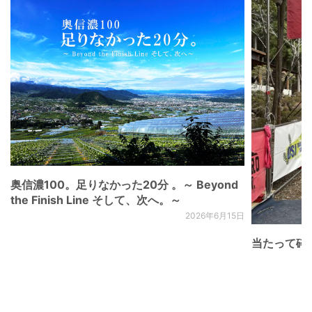
奥信濃100。足りなかった20分 。～ Beyond
the Finish Line そして、次へ。～
2026年6月15日
当たって砕け