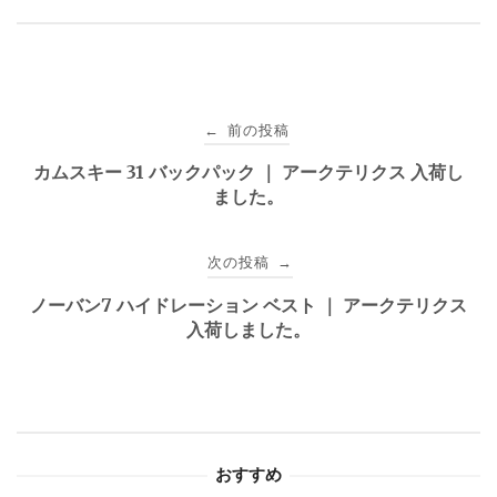
投
前の投稿
←
稿
カムスキー 31 バックパック ｜ アークテリクス 入荷し
ました。
ナ
ビ
次の投稿
→
ゲ
ノーバン7 ハイドレーション ベスト ｜ アークテリクス
入荷しました。
ー
シ
ョ
おすすめ
ン