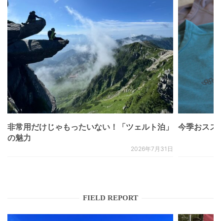
非常用だけじゃもったいない！「ツェルト泊」
今季おススメベ
の魅力
2026年7月31日
FIELD REPORT