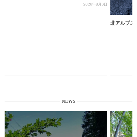
2026年8月6日
北アルプス
NEWS