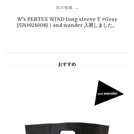
ビ
次の投稿
→
ゲ
W’s PERTEX WIND long sleeve T #Gray
[5741921008]｜and wander 入荷しました。
ー
シ
ョ
おすすめ
ン