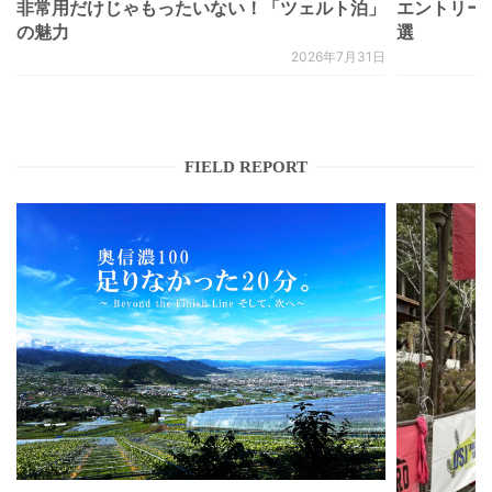
非常用だけじゃもったいない！「ツェルト泊」
エントリー
の魅力
選
2026年7月31日
FIELD REPORT