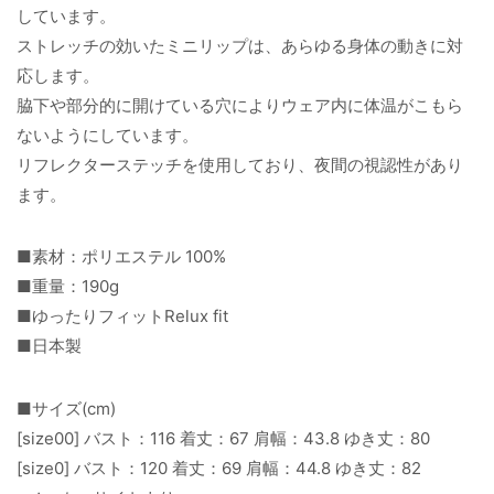
しています。
ストレッチの効いたミニリップは、あらゆる身体の動きに対
応します。
脇下や部分的に開けている穴によりウェア内に体温がこもら
ないようにしています。
リフレクターステッチを使用しており、夜間の視認性があり
ます。
■素材：ポリエステル 100%
■重量：190g
■ゆったりフィットRelux fit
■日本製
■サイズ(cm)
[size00] バスト：116 着丈：67 肩幅：43.8 ゆき丈：80
[size0] バスト：120 着丈：69 肩幅：44.8 ゆき丈：82