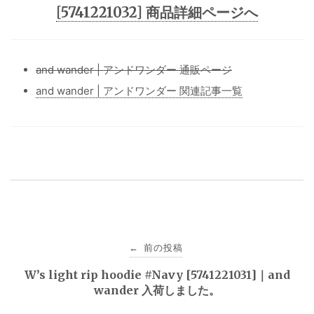
[5741221032] 商品詳細ページへ
and wander | アンドワンダー 通販ページ
and wander | アンドワンダー 関連記事一覧
投
前の投稿
←
稿
W’s light rip hoodie #Navy [5741221031]｜and
wander 入荷しました。
ナ