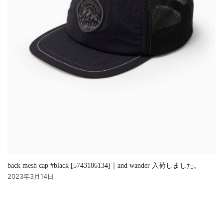
back mesh cap #black [5743186134]｜and wander 入荷しました。
2023年3月14日