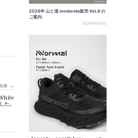
2026年 山と道 moderate販売 Vol.8 の
ご案内
2026年8月4日
投稿
→
#White
しました。