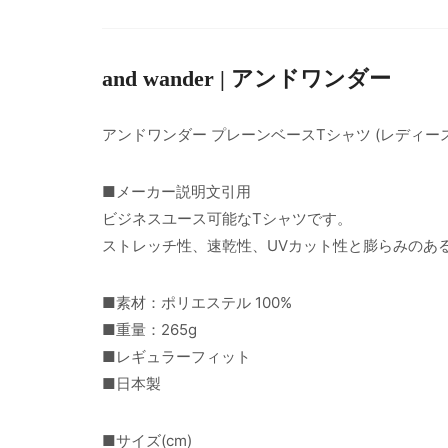
and wander | アンドワンダー
アンドワンダー プレーンベースTシャツ (レディース
■メーカー説明文引用
ビジネスユース可能なTシャツです。
ストレッチ性、速乾性、UVカット性と膨らみのあ
■素材：ポリエステル 100%
■重量：265g
■レギュラーフィット
■日本製
■サイズ(cm)