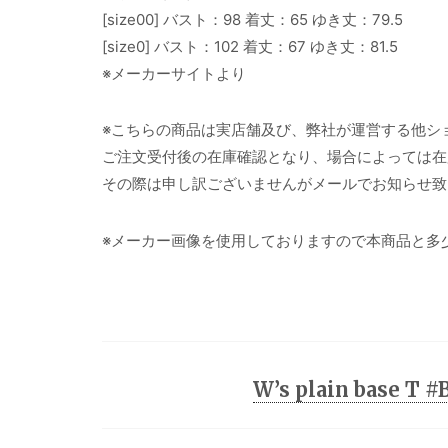
[size00] バスト：98 着丈：65 ゆき丈：79.5
[size0] バスト：102 着丈：67 ゆき丈：81.5
※メーカーサイトより
※こちらの商品は実店舗及び、弊社が運営する他シ
ご注文受付後の在庫確認となり、場合によっては在
その際は申し訳ございませんがメールでお知らせ致
※メーカー画像を使用しておりますので本商品と多
W’s plain base T