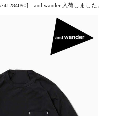
ack [5741284090]｜and wander 入荷しました。