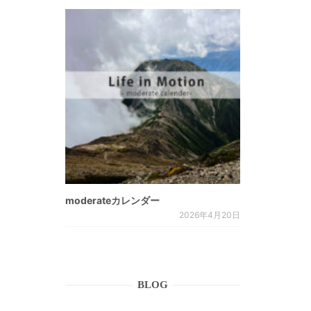
moderateカレンダー
2026年4月20日
BLOG