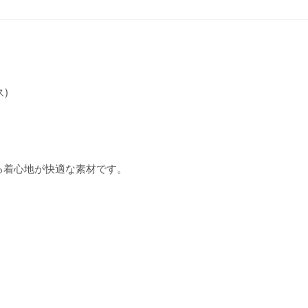
)
る着心地が快適な素材です。