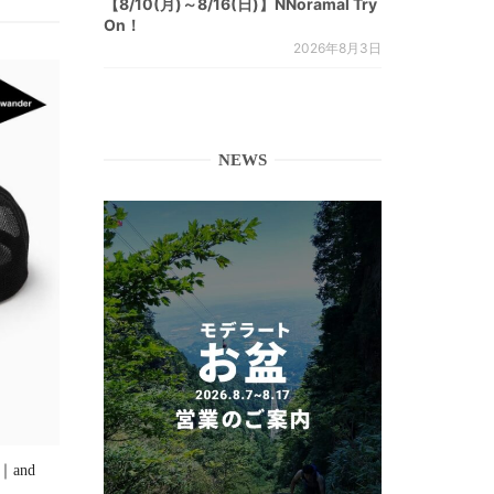
【8/10(月)～8/16(日)】NNoramal Try
On！
2026年8月3日
NEWS
]｜and