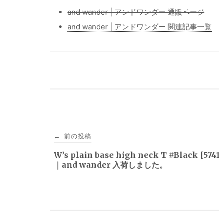
and wander | アンドワンダー 通販ページ
and wander | アンドワンダー 関連記事一覧
投
前の投稿
←
稿
W’s plain base high neck T #Black [574
｜and wander 入荷しました。
ナ
ビ
ゲ