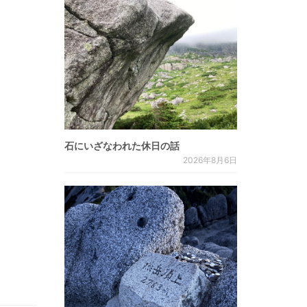
石にいざなわれた休日の話
2026年8月6日