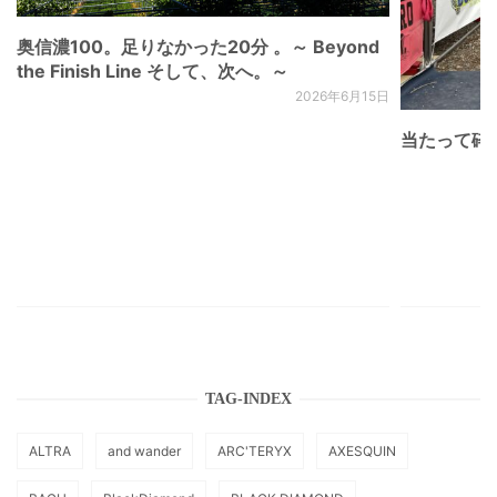
奥信濃100。足りなかった20分 。～ Beyond
the Finish Line そして、次へ。～
2026年6月15日
当たって砕け
TAG-INDEX
ALTRA
and wander
ARC'TERYX
AXESQUIN