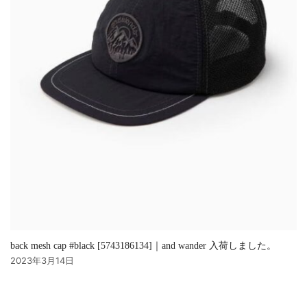
back mesh cap #black [5743186134]｜and wander 入荷しました。
2023年3月14日