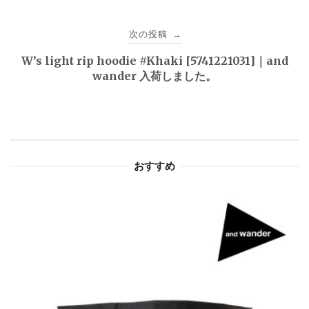
ナ
ビ
次の投稿
→
ゲ
W’s light rip hoodie #Khaki [5741221031]｜and
wander 入荷しました。
ー
シ
ョ
おすすめ
ン