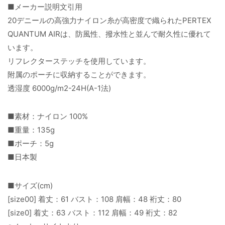
■メーカー説明文引用
20デニールの高強力ナイロン糸が高密度で織られたPERTEX
QUANTUM AIRは、防風性、撥水性と並んで耐久性に優れて
います。
リフレクターステッチを使用しています。
附属のポーチに収納することができます。
透湿度 6000g/m2-24H(A-1法)
■素材：ナイロン 100%
■重量：135g
■ポーチ：5g
■日本製
■サイズ(cm)
[size00] 着丈：61 バスト：108 肩幅：48 裄丈：80
[size0] 着丈：63 バスト：112 肩幅：49 裄丈：82