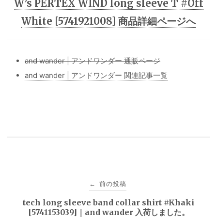
W’s PERTEX WIND long sleeve T #Off
White [5741921008] 商品詳細ページへ
and wander | アンドワンダー 通販ページ
and wander | アンドワンダー 関連記事一覧
投
前の投稿
←
稿
tech long sleeve band collar shirt #Khaki
[5741153039]｜and wander 入荷しました。