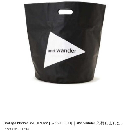
storage bucket 35L #Black [5743977199]｜and wander 入荷しました。
2023年4月2日