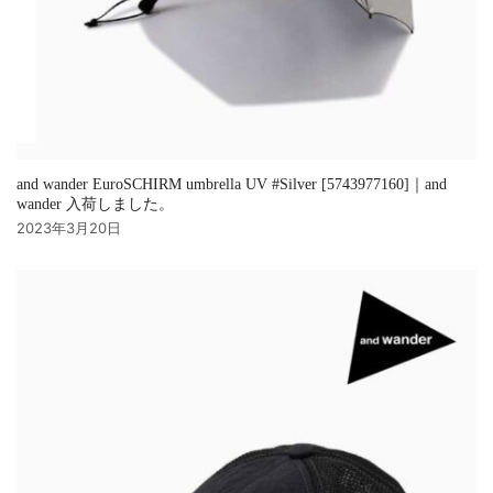
and wander EuroSCHIRM umbrella UV #Silver [5743977160]｜and
wander 入荷しました。
2023年3月20日