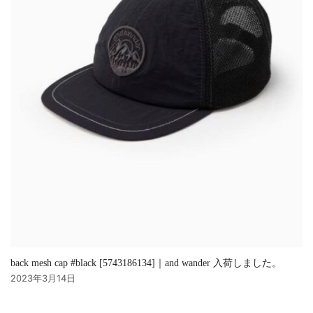
back mesh cap #black [5743186134]｜and wander 入荷しました。
2023年3月14日