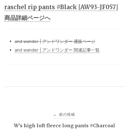
raschel rip pants #Black [AW93-JF057]
商品詳細ページへ
and wander | アンドワンダー 通販ページ
and wander | アンドワンダー 関連記事一覧
投
前の投稿
←
稿
W’s high loft fleece long pants #Charcoal