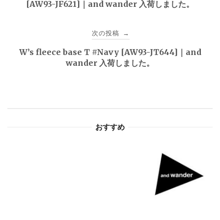
[AW93-JF621]｜and wander 入荷しました。
ナ
ビ
次の投稿
→
ゲ
W’s fleece base T #Navy [AW93-JT644]｜and
wander 入荷しました。
ー
シ
ョ
おすすめ
ン