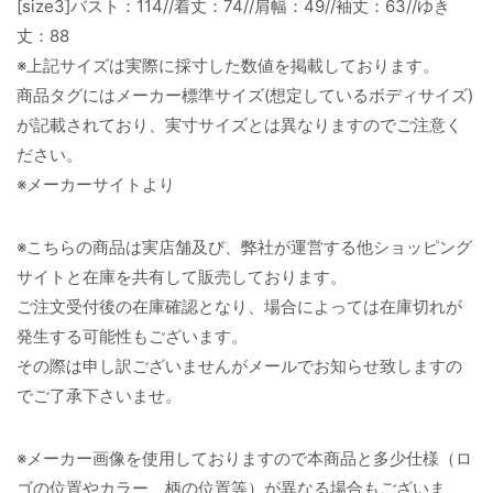
[size3]バスト：114//着丈：74//肩幅：49//袖丈：63//ゆき
丈：88
※上記サイズは実際に採寸した数値を掲載しております。
商品タグにはメーカー標準サイズ(想定しているボディサイズ)
が記載されており、実寸サイズとは異なりますのでご注意く
ださい。
※メーカーサイトより
※こちらの商品は実店舗及び、弊社が運営する他ショッピング
サイトと在庫を共有して販売しております。
ご注文受付後の在庫確認となり、場合によっては在庫切れが
発生する可能性もございます。
その際は申し訳ございませんがメールでお知らせ致しますの
でご了承下さいませ。
※メーカー画像を使用しておりますので本商品と多少仕様（ロ
ゴの位置やカラー、柄の位置等）が異なる場合もございま