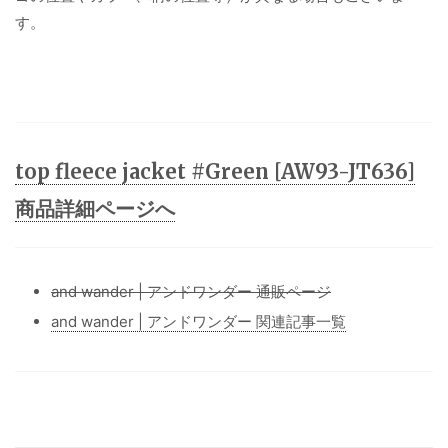
す。
top fleece jacket #Green [AW93-JT636]
商品詳細ページへ
and wander | アンドワンダー 通販ページ
and wander | アンドワンダー 関連記事一覧