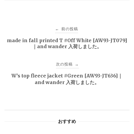
投
前の投稿
←
稿
made in fall printed T #Off White [AW93-JT079]
｜and wander 入荷しました。
ナ
ビ
次の投稿
→
ゲ
W’s top fleece jacket #Green [AW93-JT636]｜
and wander 入荷しました。
ー
シ
ョ
おすすめ
ン