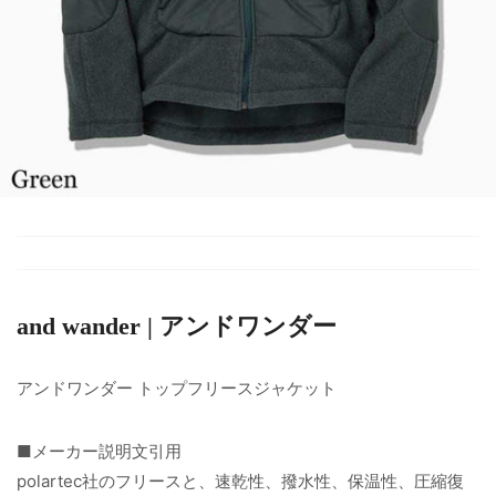
and wander | アンドワンダー
アンドワンダー トップフリースジャケット
■メーカー説明文引用
polartec社のフリースと、速乾性、撥水性、保温性、圧縮復