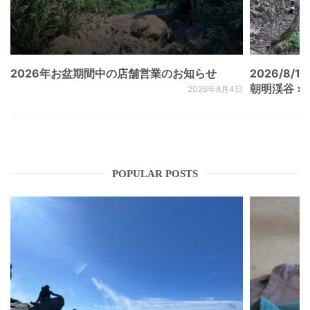
2026年お盆期間中の店舗営業のお知らせ
2026/8/15
朝明渓谷 × N
2026年8月4日
POPULAR POSTS