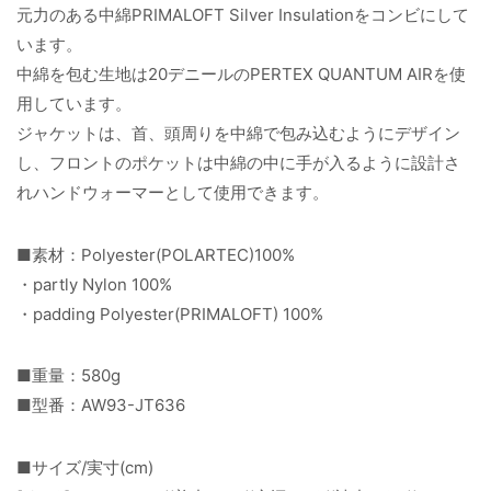
元力のある中綿PRIMALOFT Silver Insulationをコンビにして
います。
中綿を包む生地は20デニールのPERTEX QUANTUM AIRを使
用しています。
ジャケットは、首、頭周りを中綿で包み込むようにデザイン
し、フロントのポケットは中綿の中に手が入るように設計さ
れハンドウォーマーとして使用できます。
■素材：Polyester(POLARTEC)100%
・partly Nylon 100%
・padding Polyester(PRIMALOFT) 100%
■重量：580g
■型番：AW93-JT636
■サイズ/実寸(cm)