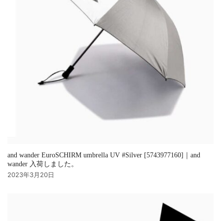
and wander EuroSCHIRM umbrella UV #Silver [5743977160]｜and
wander 入荷しました。
2023年3月20日