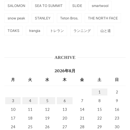
SALOMON
SEA TO SUMMIT
SLIDE
smartwool
snow peak
STANLEY
Teton Bros.
THE NORTH FACE
TOAKS
trangia
トレラン
ランニング
山と道
ARCHIVE
2026年8月
月
火
水
木
金
土
日
1
2
3
4
5
6
7
8
9
10
11
12
13
14
15
16
17
18
19
20
21
22
23
24
25
26
27
28
29
30