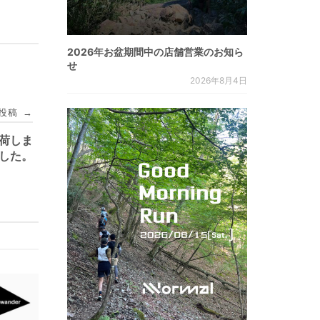
2026年お盆期間中の店舗営業のお知ら
せ
2026年8月4日
投稿
→
入荷しま
した。