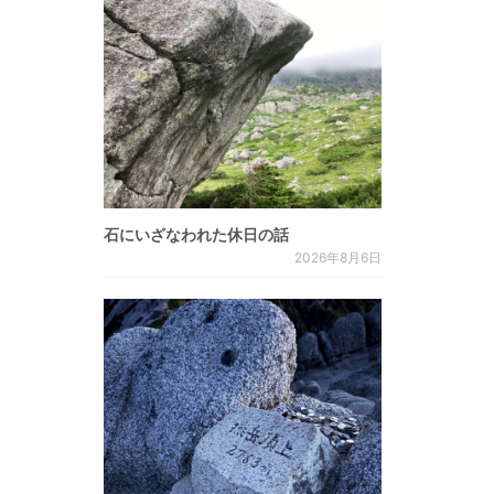
石にいざなわれた休日の話
2026年8月6日