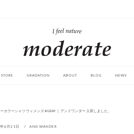
ホ
ー
ム
STORE
GRADATION
ABOUT
BLOG
NEWS
ーカラーシャツ ウィメンズ #GRAY ｜ アンドワンダー 入荷しました。
8年6月21日
AND WANDER