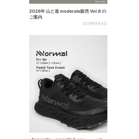
2026年 山と道 moderate販売 Vol.8 の
ご案内
2026年8月4日