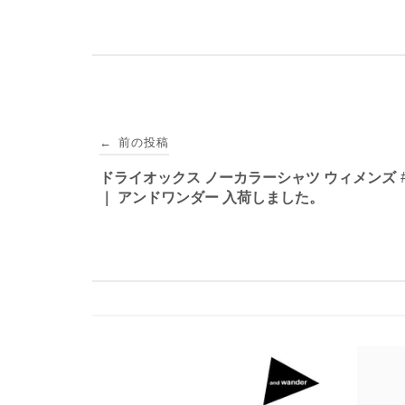
投
前の投稿
←
稿
ドライオックス ノーカラーシャツ ウィメンズ #
｜ アンドワンダー 入荷しました。
ナ
ビ
ゲ
ー
シ
ョ