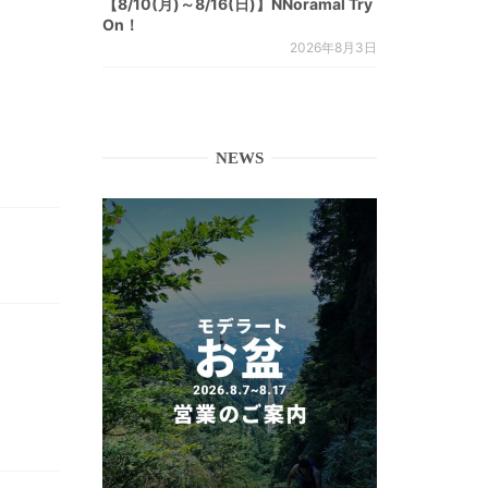
【8/10(月)～8/16(日)】NNoramal Try
On！
2026年8月3日
NEWS