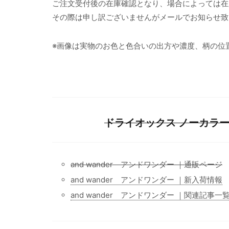
ご注文受付後の在庫確認となり、場合によっては在
その際は申し訳ございませんがメールでお知らせ致
※画像は実物のお色と色合いの出方や濃度、柄の位
ドライオックス ノーカラーシ
and wander アンドワンダー ｜通販ページ
and wander アンドワンダー ｜新入荷情報
and wander アンドワンダー ｜関連記事一