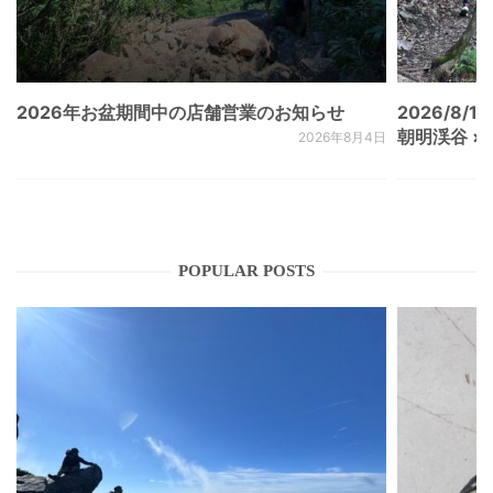
2026年お盆期間中の店舗営業のお知らせ
2026/8/15
朝明渓谷 × N
2026年8月4日
POPULAR POSTS