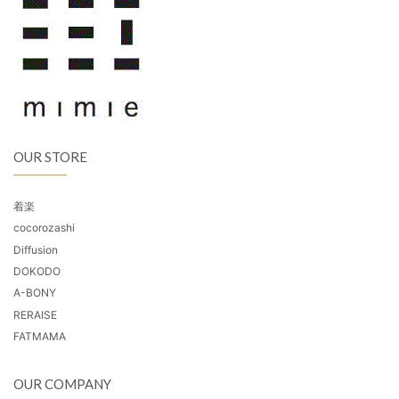
OUR STORE
着楽
cocorozashi
Diffusion
DOKODO
A-BONY
RERAISE
FATMAMA
OUR COMPANY