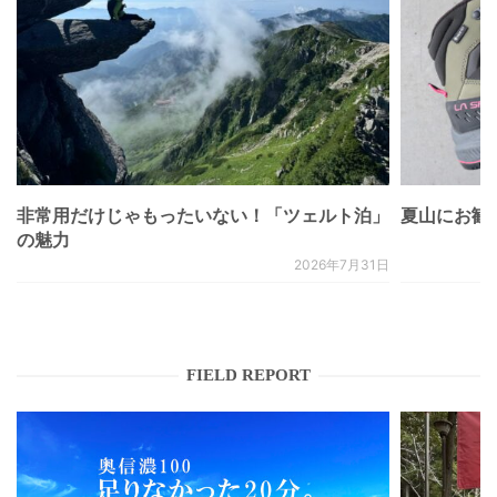
非常用だけじゃもったいない！「ツェルト泊」
夏山にお勧
の魅力
2026年7月31日
FIELD REPORT