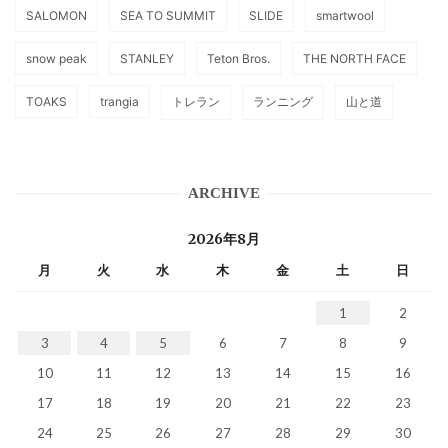
SALOMON
SEA TO SUMMIT
SLIDE
smartwool
snow peak
STANLEY
Teton Bros.
THE NORTH FACE
TOAKS
trangia
トレラン
ランニング
山と道
ARCHIVE
2026年8月
月
火
水
木
金
土
日
1
2
3
4
5
6
7
8
9
10
11
12
13
14
15
16
17
18
19
20
21
22
23
24
25
26
27
28
29
30