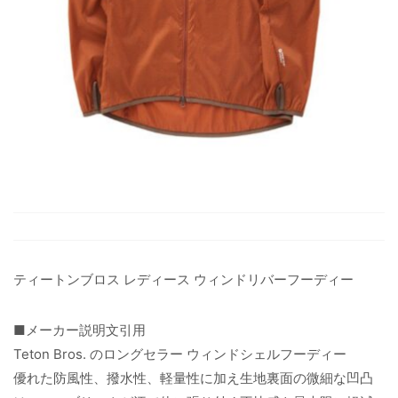
ティートンブロス レディース ウィンドリバーフーディー
■メーカー説明文引用
Teton Bros. のロングセラー ウィンドシェルフーディー
優れた防風性、撥水性、軽量性に加え生地裏面の微細な凹凸