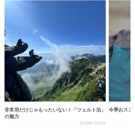
非常用だけじゃもったいない！「ツェルト泊」
今季おススメベ
の魅力
2026年7月31日